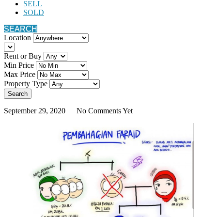
SELL
SOLD
SEARCH
Location
Rent or Buy
Min Price
Max Price
Property Type
Search
September 29, 2020 | No Comments Yet