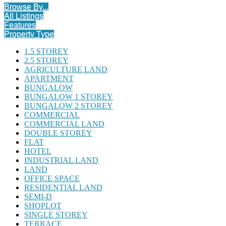
Browse By...
All Listings
Features
Property Type
1.5 STOREY
2.5 STOREY
AGRICULTURE LAND
APARTMENT
BUNGALOW
BUNGALOW 1 STOREY
BUNGALOW 2 STOREY
COMMERCIAL
COMMERCIAL LAND
DOUBLE STOREY
FLAT
HOTEL
INDUSTRIAL LAND
LAND
OFFICE SPACE
RESIDENTIAL LAND
SEMI-D
SHOPLOT
SINGLE STOREY
TERRACE