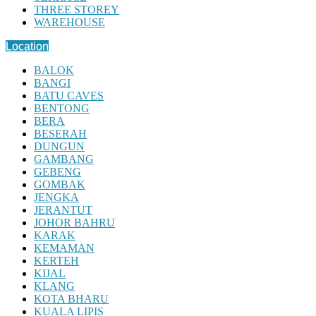
THREE STOREY
WAREHOUSE
Location
BALOK
BANGI
BATU CAVES
BENTONG
BERA
BESERAH
DUNGUN
GAMBANG
GEBENG
GOMBAK
JENGKA
JERANTUT
JOHOR BAHRU
KARAK
KEMAMAN
KERTEH
KIJAL
KLANG
KOTA BHARU
KUALA LIPIS