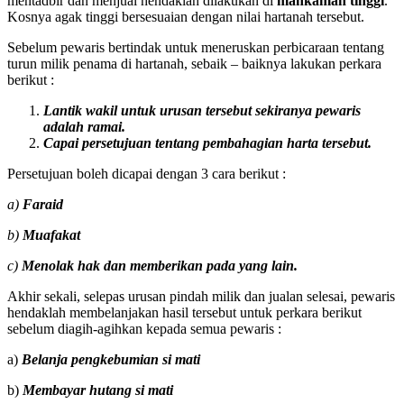
mentadbir dan menjual hendaklah dilakukan di
mahkamah tinggi
.
Kosnya agak tinggi bersesuaian dengan nilai hartanah tersebut.
Sebelum pewaris bertindak untuk meneruskan perbicaraan tentang
turun milik penama di hartanah, sebaik – baiknya lakukan perkara
berikut :
Lantik wakil untuk urusan tersebut sekiranya pewaris
adalah ramai.
Capai persetujuan tentang pembahagian harta tersebut.
Persetujuan boleh dicapai dengan 3 cara berikut :
a)
Faraid
b)
Muafakat
c)
Menolak hak dan memberikan pada yang lain.
Akhir sekali, selepas urusan pindah milik dan jualan selesai, pewaris
hendaklah membelanjakan hasil tersebut untuk perkara berikut
sebelum diagih-agihkan kepada semua pewaris :
a)
Belanja pengkebumian si mati
b)
Membayar hutang si mati