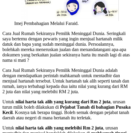
Imej Pembahagian Melalui Faraid.
Cara Jual Rumah Sekiranya Pemilik Meninggal Dunia. Seringkali
saya bertemu dengan pewaris yang ingin menjual hartanah milik
datuk dan bapa yang sudah meninggal dunia. Persoalannya,
bolehkah mereka meneruskan jualan dan menandatangani apa-apa
dokumen yang berkaitan jualan sekiranya harta itu masih lagi di atas
nama si mati ?
Cara Jual Rumah Sekiranya Pemilik Meninggal Dunia adalah
dengan mendapatkan perintah mahkamah untuk mentadbir dan
menjual hartanah tersebut. Untuk hartanah tak alih seperti tanah dan
rumah, ianya terbahagi kepada dua iaitu nilai yang kurang dari RM
2 juta dan nilai yang melebihi RM 2 juta.
Untuk
nilai harta tak alih yang kurang dari Rm 2 juta
, urusan
turun milik boleh dilakukan di
Pejabat Tanah di bahagian Pusaka
Kecil
. Kosnya tak berapa tinggi. Boleh semak dengan pejabat tanah
daerah atau negeri di mana hertanah itu terletak.
Untuk
nilai harta tak alih yang melebihi Rm 2 juta
, urusan