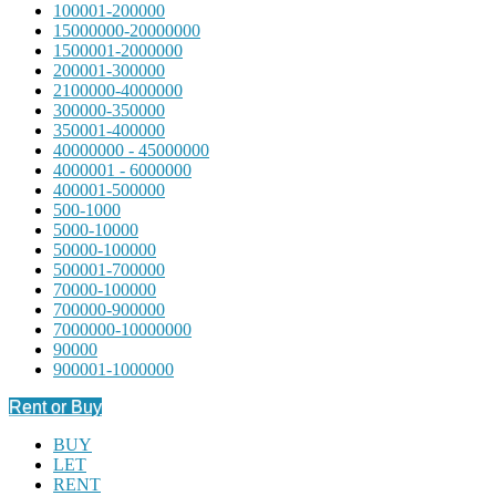
100001-200000
15000000-20000000
1500001-2000000
200001-300000
2100000-4000000
300000-350000
350001-400000
40000000 - 45000000
4000001 - 6000000
400001-500000
500-1000
5000-10000
50000-100000
500001-700000
70000-100000
700000-900000
7000000-10000000
90000
900001-1000000
Rent or Buy
BUY
LET
RENT