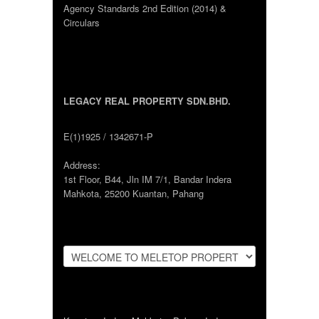
Agency Standards 2nd Edition (2014) &
Circulars
LEGACY REAL PROPERTY SDN.BHD.
E(1)1925 / 1342671-P
Address:
1st Floor, B44, Jln IM 7/1, Bandar Indera
Mahkota, 25200 Kuantan, Pahang