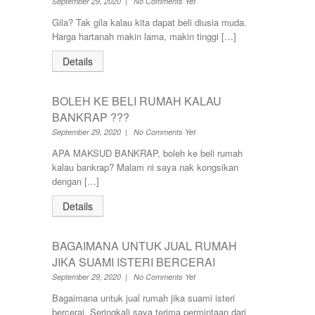
September 29, 2020 | No Comments Yet
Gila? Tak gila kalau kita dapat beli diusia muda.
Harga hartanah makin lama, makin tinggi […]
Details
BOLEH KE BELI RUMAH KALAU
BANKRAP ???
September 29, 2020 | No Comments Yet
APA MAKSUD BANKRAP, boleh ke beli rumah
kalau bankrap? Malam ni saya nak kongsikan
dengan […]
Details
BAGAIMANA UNTUK JUAL RUMAH
JIKA SUAMI ISTERI BERCERAI
September 29, 2020 | No Comments Yet
Bagaimana untuk jual rumah jika suami isteri
bercerai. Seringkali saya terima permintaan dari