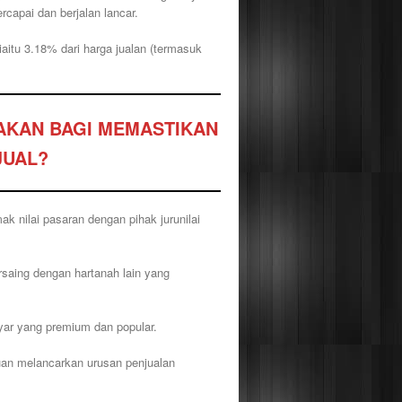
capai dan berjalan lancar.
aitu 3.18% dari harga jualan (termasuk
AKAN BAGI MEMASTIKAN
JUAL?
 nilai pasaran dengan pihak jurunilai
rsaing dengan hartanah lain yang
yar yang premium dan popular.
uan melancarkan urusan penjualan