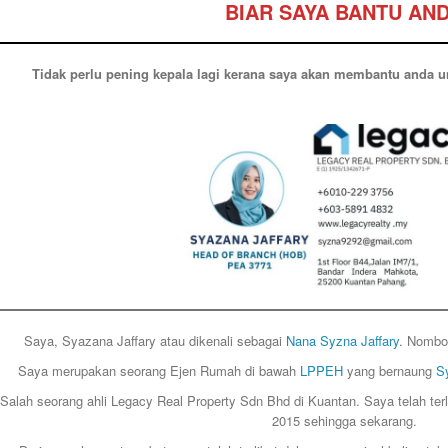
BIAR SAYA BANTU AN
Tidak perlu pening kepala lagi kerana saya akan membantu anda u
Saya, Syazana Jaffary atau dikenali sebagai
Nana Syzna Jaffary
. Nombo
Saya merupakan seorang Ejen Rumah di bawah
LPPEH
yang bernaung
Sy
Salah seorang ahli Legacy Real Property Sdn Bhd di Kuantan. Saya telah terl
2015 sehingga sekarang.