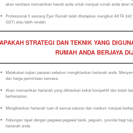
akan sentiasa memastikan hasrat anda untuk menjual rumah anda akan ter
Professional fi seorang Ejen Rumah telah ditetapkan mengikut AKTA 242 i
GST) atau lebih rendah.
APAKAH STRATEGI DAN TEKNIK YANG DIGUN
RUMAH ANDA BERJAYA DI
Melakukan kajian pasaran sebelum mengiklankan hartanah anda. Menyemak
dan harga permintaan semasa.
Akan memastikan hartanah yang diiklankan kekal kompetitif dan boleh be
berhampiran.
Mengiklankan hartanah tuan di semua saluran dan medium menjual berba
Hubungan rapat dengan pegawai-pegawai bank, peguam, jurunilai bagi tuj
hartanah anda.