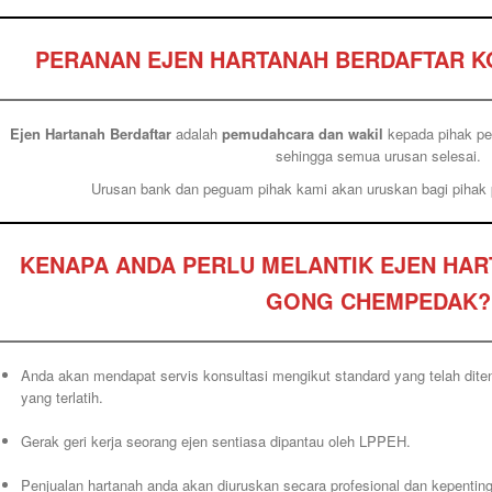
PERANAN EJEN HARTANAH BERDAFTAR 
Ejen Hartanah Berdaftar
adalah
pemudahcara dan wakil
kepada pihak pem
sehingga semua urusan selesai.
Urusan bank dan peguam pihak kami akan uruskan bagi pihak 
KENAPA ANDA PERLU MELANTIK EJEN HA
GONG CHEMPEDAK?
Anda akan mendapat servis konsultasi mengikut standard yang telah dit
yang terlatih.
Gerak geri kerja seorang ejen sentiasa dipantau oleh LPPEH.
Penjualan hartanah anda akan diuruskan secara profesional dan kepenting