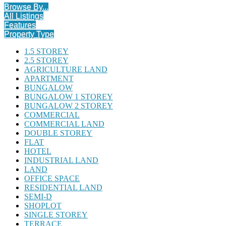
Browse By...
All Listings
Features
Property Type
1.5 STOREY
2.5 STOREY
AGRICULTURE LAND
APARTMENT
BUNGALOW
BUNGALOW 1 STOREY
BUNGALOW 2 STOREY
COMMERCIAL
COMMERCIAL LAND
DOUBLE STOREY
FLAT
HOTEL
INDUSTRIAL LAND
LAND
OFFICE SPACE
RESIDENTIAL LAND
SEMI-D
SHOPLOT
SINGLE STOREY
TERRACE