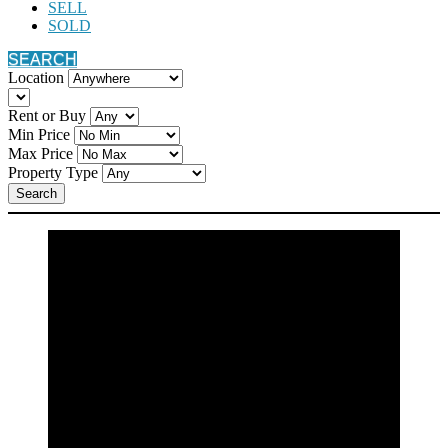
SELL
SOLD
SEARCH
Location
Rent or Buy
Min Price
Max Price
Property Type
Search