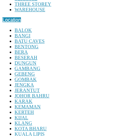
THREE STOREY
WAREHOUSE
Location
BALOK
BANGI
BATU CAVES
BENTONG
BERA
BESERAH
DUNGUN
GAMBANG
GEBENG
GOMBAK
JENGKA
JERANTUT
JOHOR BAHRU
KARAK
KEMAMAN
KERTEH
KIJAL
KLANG
KOTA BHARU
KUALA LIPIS