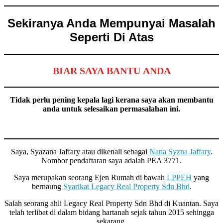
Sekiranya Anda
Mempunyai
Masalah
Seperti Di Atas
BIAR SAYA BANTU ANDA
Tidak perlu pening kepala lagi kerana saya akan membantu
anda untuk selesaikan permasalahan ini.
Saya, Syazana Jaffary atau dikenali sebagai
Nana Syzna Jaffary
.
Nombor pendaftaran saya adalah PEA 3771.
Saya merupakan seorang Ejen Rumah di bawah
LPPEH
yang
bernaung
Syarikat Legacy Real Property Sdn Bhd
.
Salah seorang ahli Legacy Real Property Sdn Bhd di Kuantan. Saya
telah terlibat di dalam bidang hartanah sejak tahun 2015 sehingga
sekarang.