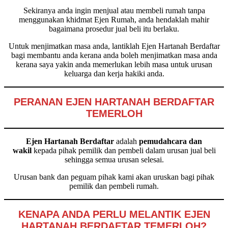
Sekiranya anda ingin menjual atau membeli rumah tanpa
menggunakan khidmat Ejen Rumah, anda hendaklah mahir
bagaimana prosedur jual beli itu berlaku.
Untuk menjimatkan masa anda, lantiklah Ejen Hartanah Berdaftar
bagi membantu anda kerana anda boleh menjimatkan masa anda
kerana saya yakin anda memerlukan lebih masa untuk urusan
keluarga dan kerja hakiki anda.
PERANAN EJEN HARTANAH BERDAFTAR
TEMERLOH
Ejen Hartanah Berdaftar
adalah
pemudahcara dan
wakil
kepada pihak pemilik dan pembeli dalam urusan jual beli
sehingga semua urusan selesai.
Urusan bank dan peguam pihak kami akan uruskan bagi pihak
pemilik dan pembeli rumah.
KENAPA ANDA PERLU MELANTIK EJEN
HARTANAH BERDAFTAR TEMERLOH?