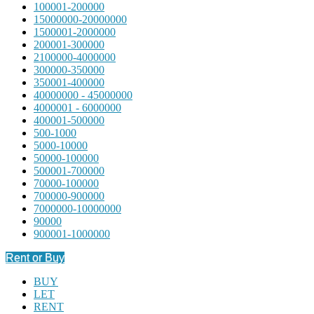
100001-200000
15000000-20000000
1500001-2000000
200001-300000
2100000-4000000
300000-350000
350001-400000
40000000 - 45000000
4000001 - 6000000
400001-500000
500-1000
5000-10000
50000-100000
500001-700000
70000-100000
700000-900000
7000000-10000000
90000
900001-1000000
Rent or Buy
BUY
LET
RENT