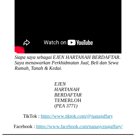
Siapa saya sebagai EJEN HARTANAH BERDAFTAR
.
Saya menawarkan Perkhidmatan Jual, Beli dan Sewa
Rumah, Tanah & Kedai.
EJEN
HARTANAH
BERDAFTAR
TEMERLOH
(
PEA 3771)
TikTok :
https://www.tiktok.com/@nanajaffary
Facebook :
https://www.facebook.com/nanasyznajaffary/