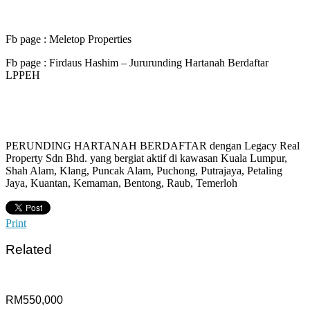
Fb page : Meletop Properties
Fb page : Firdaus Hashim – Jururunding Hartanah Berdaftar
LPPEH
PERUNDING HARTANAH BERDAFTAR dengan Legacy Real
Property Sdn Bhd. yang bergiat aktif di kawasan Kuala Lumpur,
Shah Alam, Klang, Puncak Alam, Puchong, Putrajaya, Petaling
Jaya, Kuantan, Kemaman, Bentong, Raub, Temerloh
Print
Related
RM550,000