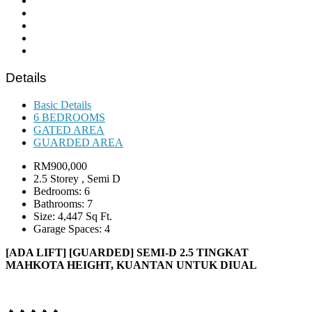
Details
Basic Details
6 BEDROOMS
GATED AREA
GUARDED AREA
RM900,000
2.5 Storey , Semi D
Bedrooms: 6
Bathrooms: 7
Size: 4,447 Sq Ft.
Garage Spaces: 4
[ADA LIFT] [GUARDED] SEMI-D 2.5 TINGKAT
MAHKOTA HEIGHT
, KUANTAN UNTUK DIUAL