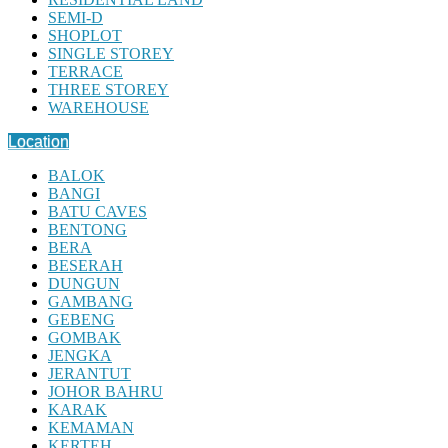
SEMI-D
SHOPLOT
SINGLE STOREY
TERRACE
THREE STOREY
WAREHOUSE
Location
BALOK
BANGI
BATU CAVES
BENTONG
BERA
BESERAH
DUNGUN
GAMBANG
GEBENG
GOMBAK
JENGKA
JERANTUT
JOHOR BAHRU
KARAK
KEMAMAN
KERTEH