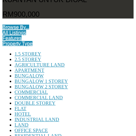
RM900,000
Browse By...
All Listings
Features
Property Type
1.5 STOREY
2.5 STOREY
AGRICULTURE LAND
APARTMENT
BUNGALOW
BUNGALOW 1 STOREY
BUNGALOW 2 STOREY
COMMERCIAL
COMMERCIAL LAND
DOUBLE STOREY
FLAT
HOTEL
INDUSTRIAL LAND
LAND
OFFICE SPACE
RESIDENTIAL LAND