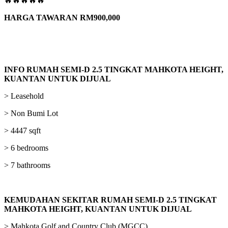
🔥🔥🔥🔥🔥
HARGA TAWARAN RM900,000
INFO RUMAH
SEMI-D 2.5 TINGKAT MAHKOTA HEIGHT,
KUANTAN
UNTUK DIJUAL
> Leasehold
> Non Bumi Lot
> 4447 sqft
> 6 bedrooms
> 7 bathrooms
KEMUDAHAN SEKITAR RUMAH
SEMI-D 2.5 TINGKAT
MAHKOTA HEIGHT, KUANTAN
UNTUK DIJUAL
> Mahkota Golf and Country Club (MGCC)