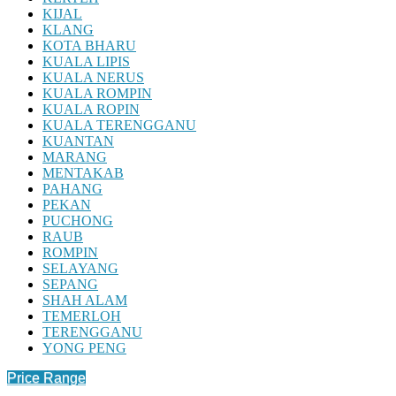
KIJAL
KLANG
KOTA BHARU
KUALA LIPIS
KUALA NERUS
KUALA ROMPIN
KUALA ROPIN
KUALA TERENGGANU
KUANTAN
MARANG
MENTAKAB
PAHANG
PEKAN
PUCHONG
RAUB
ROMPIN
SELAYANG
SEPANG
SHAH ALAM
TEMERLOH
TERENGGANU
YONG PENG
Price Range