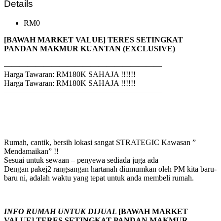
Details
RM0
[BAWAH MARKET VALUE] TERES SETINGKAT
PANDAN MAKMUR KUANTAN (EXCLUSIVE)
————————————————————
Harga Tawaran: RM180K SAHAJA !!!!!!
Harga Tawaran: RM180K SAHAJA !!!!!!
————————————————————
Rumah, cantik, bersih lokasi sangat STRATEGIC Kawasan ”
Mendamaikan” !!
Sesuai untuk sewaan – penyewa sediada juga ada
Dengan pakej2 rangsangan hartanah diumumkan oleh PM kita baru-
baru ni, adalah waktu yang tepat untuk anda membeli rumah.
INFO RUMAH UNTUK DIJUAL
[BAWAH MARKET
VALUE] TERES SETINGKAT PANDAN MAKMUR