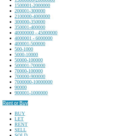
1500001-2000000
200001-300000
2100000-4000000
300000-350000
350001-400000
40000000 - 45000000
4000001 - 6000000
400001-500000
500-1000
5000-10000
50000-100000
500001-700000
70000-100000
700000-900000
7000000-10000000
90000
900001-1000000
Rent or Buy
BUY
LET
RENT
SELL
SOLD