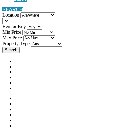
SEARCH
Location
Rent or Buy
Min Price
Max Price
Property Type
Search