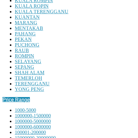
KUALA ROMPIN
KUALA ROPIN
KUALA TERENGGANU
KUANTAN
MARANG
MENTAKAB
PAHANG
PEKAN
PUCHONG
RAUB
ROMPIN
SELAYANG
SEPANG
SHAH ALAM
TEMERLOH
TERENGGANU
YONG PENG
Price Range
1000-5000
1000000-1500000
1000000-5000000
1000000-6000000
100001-200000
15000000-20000000