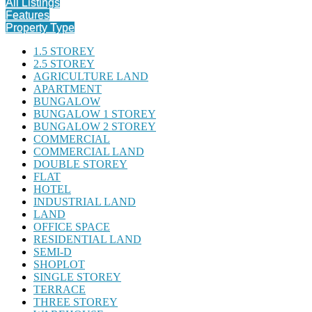
All Listings
Features
Property Type
1.5 STOREY
2.5 STOREY
AGRICULTURE LAND
APARTMENT
BUNGALOW
BUNGALOW 1 STOREY
BUNGALOW 2 STOREY
COMMERCIAL
COMMERCIAL LAND
DOUBLE STOREY
FLAT
HOTEL
INDUSTRIAL LAND
LAND
OFFICE SPACE
RESIDENTIAL LAND
SEMI-D
SHOPLOT
SINGLE STOREY
TERRACE
THREE STOREY