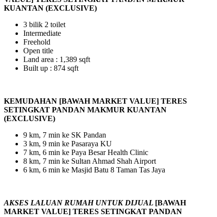
KUANTAN (EXCLUSIVE)
3 bilik 2 toilet
Intermediate
Freehold
Open title
Land area : 1,389 sqft
Built up : 874 sqft
KEMUDAHAN [BAWAH MARKET VALUE] TERES
SETINGKAT PANDAN MAKMUR KUANTAN
(EXCLUSIVE)
9 km, 7 min ke SK Pandan
3 km, 9 min ke Pasaraya KU
7 km, 6 min ke Paya Besar Health Clinic
8 km, 7 min ke Sultan Ahmad Shah Airport
6 km, 6 min ke Masjid Batu 8 Taman Tas Jaya
AKSES LALUAN RUMAH UNTUK DIJUAL
[BAWAH
MARKET VALUE] TERES SETINGKAT PANDAN