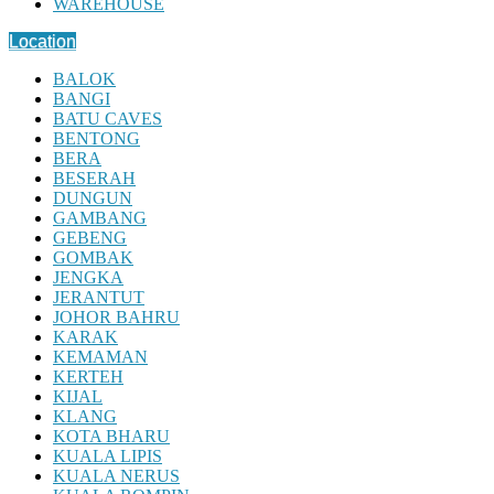
WAREHOUSE
Location
BALOK
BANGI
BATU CAVES
BENTONG
BERA
BESERAH
DUNGUN
GAMBANG
GEBENG
GOMBAK
JENGKA
JERANTUT
JOHOR BAHRU
KARAK
KEMAMAN
KERTEH
KIJAL
KLANG
KOTA BHARU
KUALA LIPIS
KUALA NERUS