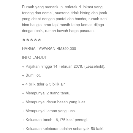
TEMERLOH
TERENGGANU
Rumah yang menarik ini terletak di lokasi yang
YONG PENG
tenang dan damai, suasana tidak bising dan jarak
yang dekat dengan pantai dan bandar, rumah seni
bina banglo lama tapi masih tetap kemas dijaga
dengan baik, rumah bawah harga pasaran.
🔥🔥🔥🔥🔥
HARGA TAWARAN RM850,000
INFO LANJUT
+ Pajakan hingga 14 Februari 2078. (Leasehold).
+ Bumi lot.
+ 4 bilik tidur & 3 bilik air.
+ Mempunyai 2 ruang tamu.
+ Mempunyai dapur basah yang luas.
+ Mempunyai laman yang luas.
+ Keluasan tanah : 6,175 kaki persegi.
+ Keluasan kelebaran adalah sebanyak 50 kaki.