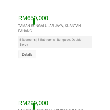
RM650,000
ACTIVE
TAMAN SUNGAI ULAR JAYA, KUANTAN
PAHANG
5 Bedrooms | 5 Bathrooms | Bungalow, Double
Storey
Details
RM299,000
ACTIVE