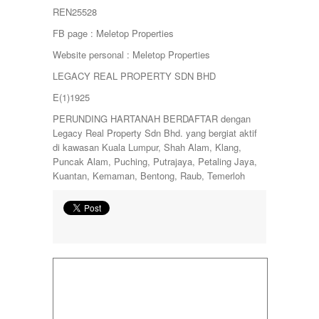
REN25528
FB page : Meletop Properties
Website personal : Meletop Properties
LEGACY REAL PROPERTY SDN BHD
E(1)1925
PERUNDING HARTANAH BERDAFTAR dengan
Legacy Real Property Sdn Bhd. yang bergiat aktif
di kawasan Kuala Lumpur, Shah Alam, Klang,
Puncak Alam, Puching, Putrajaya, Petaling Jaya,
Kuantan, Kemaman, Bentong, Raub, Temerloh