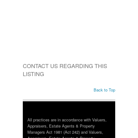
CONTACT US REGARDING THIS
LISTING
Back to Top
All practices are in accordance with Valuers,
Appraisers, Estate Agents & Property
Managers Act 1981 (Act 242) and Valuers,