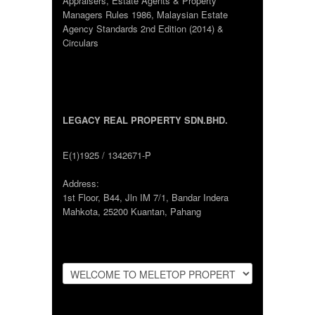
Appraisers, Estate Agents & Property
Managers Rules 1986, Malaysian Estate
Agency Standards 2nd Edition (2014) &
Circulars
LEGACY REAL PROPERTY SDN.BHD.
E(1)1925 / 1342671-P
Address:
1st Floor, B44, Jln IM 7/1, Bandar Indera
Mahkota, 25200 Kuantan, Pahang