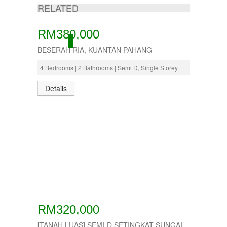
RELATED
RM380,000
ACTIVE
BESERAH RIA, KUANTAN PAHANG
4 Bedrooms | 2 Bathrooms | Semi D, Single Storey
Details
RM320,000
[TANAH LUAS] SEMI-D SETINGKAT SUNGAI