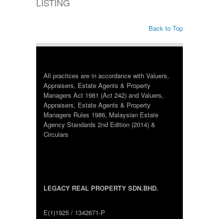
LISTING
Back to Top
All practices are in accordance with Valuers,
Appraisers, Estate Agents & Property
Managers Act 1981 (Act 242) and Valuers,
Appraisers, Estate Agents & Property
Managers Rules 1986, Malaysian Estate
Agency Standards 2nd Edition (2014) &
Circulars
LEGACY REAL PROPERTY SDN.BHD.
E(1)1925 / 1342671-P