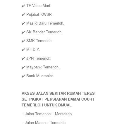
✔️ TF Value-Mart.
✔️ Pejabat KWSP.
✔️ Masjid Baru Temerloh.
✔️ SK Bandar Temerloh.
✔️ SMK Temerloh.
✔️ Mr. DIY.
✔️ JPN Temerloh.
✔️ Maybank Temerloh.
✔️ Bank Muamalat.
AKSES JALAN SEKITAR RUMAH TERES
SETINGKAT PERSIARAN DAMAI COURT
TEMERLOH UNTUK DIJUAL
– Jalan Temerloh – Mentakab
– Jalan Maran – Temerloh