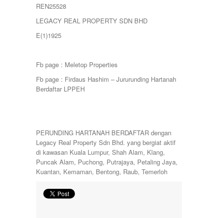
REN25528
LEGACY REAL PROPERTY SDN BHD
E(1)1925
Fb page : Meletop Properties
Fb page : Firdaus Hashim – Jururunding Hartanah
Berdaftar LPPEH
PERUNDING HARTANAH BERDAFTAR dengan
Legacy Real Property Sdn Bhd. yang bergiat aktif
di kawasan Kuala Lumpur, Shah Alam, Klang,
Puncak Alam, Puchong, Putrajaya, Petaling Jaya,
Kuantan, Kemaman, Bentong, Raub, Temerloh