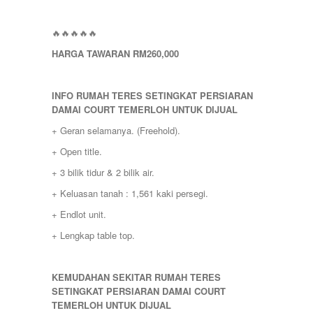
SHAH ALAM
TEMERLOH
🔥🔥🔥🔥🔥
TERENGGANU
YONG PENG
HARGA TAWARAN RM260,000
INFO RUMAH TERES SETINGKAT PERSIARAN
DAMAI COURT TEMERLOH UNTUK DIJUAL
+ Geran selamanya. (Freehold).
+ Open title.
+ 3 bilik tidur & 2 bilik air.
+ Keluasan tanah : 1,561 kaki persegi.
+ Endlot unit.
+ Lengkap table top.
KEMUDAHAN SEKITAR RUMAH TERES
SETINGKAT PERSIARAN DAMAI COURT
TEMERLOH UNTUK DIJUAL