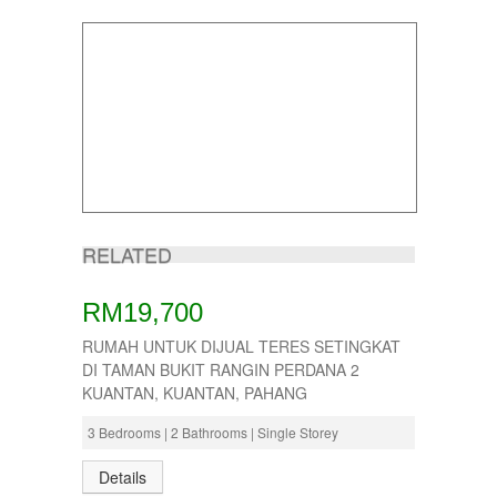
RELATED
RM19,700
RUMAH UNTUK DIJUAL TERES SETINGKAT
DI TAMAN BUKIT RANGIN PERDANA 2
KUANTAN, KUANTAN, PAHANG
3 Bedrooms | 2 Bathrooms | Single Storey
Details