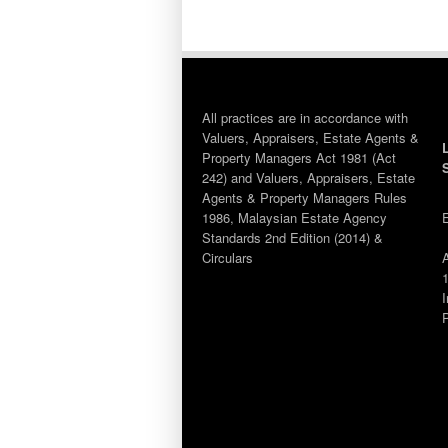
All practices are in accordance with
Valuers, Appraisers, Estate Agents &
Property Managers Act 1981 (Act
242) and Valuers, Appraisers, Estate
Agents & Property Managers Rules
1986, Malaysian Estate Agency
Standards 2nd Edition (2014) &
Circulars
1