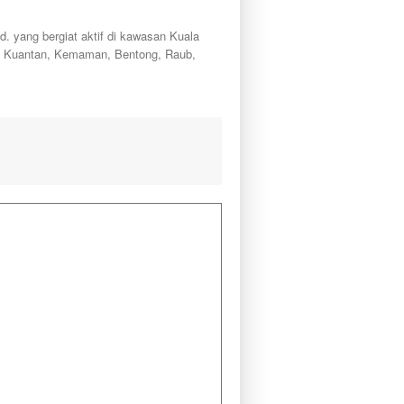
ang bergiat aktif di kawasan Kuala
a, Kuantan, Kemaman, Bentong, Raub,