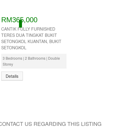
RM365,000
ACTIVE
CANTIK FULLY FURNISHED
TERES DUA TINGKAT BUKIT
SETONGKOL KUANTAN, BUKIT
SETONGKOL
3 Bedrooms | 2 Bathrooms | Double
Storey
Details
CONTACT US REGARDING THIS LISTING