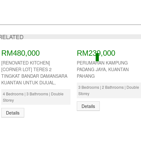
RELATED
RM480,000
RM239,000
ACTIVE
[RENOVATED KITCHEN]
PERUMAHAN KAMPUNG
[CORNER LOT] TERES 2
PADANG JAYA, KUANTAN
TINGKAT BANDAR DAMANSARA
PAHANG
KUANTAN UNTUK DIJUAL,
3 Bedrooms | 2 Bathrooms | Double
Storey
4 Bedrooms | 3 Bathrooms | Double
Storey
Details
Details