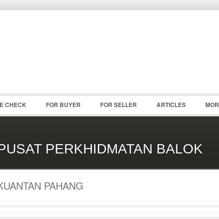
Password :
Remember Me
Register
|
Recover Pass
CE CHECK
FOR BUYER
FOR SELLER
ARTICLES
MOR
PUSAT PERKHIDMATAN BALOK
KUANTAN PAHANG