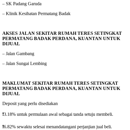
– SK Padang Garuda
– Klinik Kesihatan Permatang Badak
AKSES JALAN SEKITAR RUMAH TERES SETINGKAT
PERMATANG BADAK PERDANA, KUANTAN UNTUK
DIJUAL
– Jalan Gambang
– Jalan Sungai Lembing
MAKLUMAT SEKITAR RUMAH TERES SETINGKAT
PERMATANG BADAK PERDANA, KUANTAN UNTUK
DIJUAL
Deposit yang perlu disediakan
❗️3.18% untuk permulaan awal sebagai tanda setuju membeli.
❗️6.82% sewaktu selesai menandatangani perjanjian jual beli.