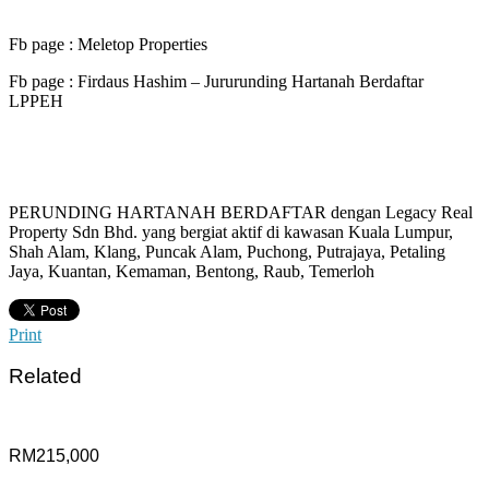
Fb page : Meletop Properties
Fb page : Firdaus Hashim – Jururunding Hartanah Berdaftar
LPPEH
PERUNDING HARTANAH BERDAFTAR dengan Legacy Real
Property Sdn Bhd. yang bergiat aktif di kawasan Kuala Lumpur,
Shah Alam, Klang, Puncak Alam, Puchong, Putrajaya, Petaling
Jaya, Kuantan, Kemaman, Bentong, Raub, Temerloh
Print
Related
RM215,000