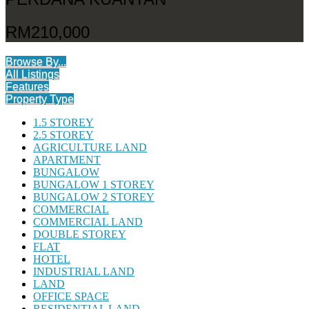
RM210,000
Browse By...
All Listings
Features
Property Type
1.5 STOREY
2.5 STOREY
AGRICULTURE LAND
APARTMENT
BUNGALOW
BUNGALOW 1 STOREY
BUNGALOW 2 STOREY
COMMERCIAL
COMMERCIAL LAND
DOUBLE STOREY
FLAT
HOTEL
INDUSTRIAL LAND
LAND
OFFICE SPACE
RESIDENTIAL LAND