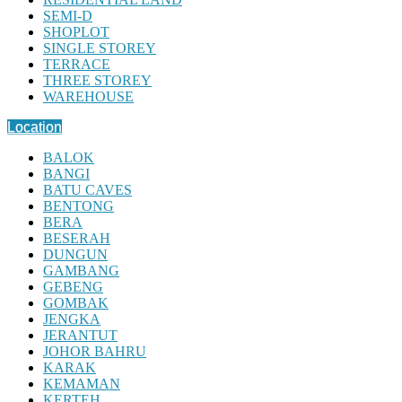
SEMI-D
SHOPLOT
SINGLE STOREY
TERRACE
THREE STOREY
WAREHOUSE
Location
BALOK
BANGI
BATU CAVES
BENTONG
BERA
BESERAH
DUNGUN
GAMBANG
GEBENG
GOMBAK
JENGKA
JERANTUT
JOHOR BAHRU
KARAK
KEMAMAN
KERTEH