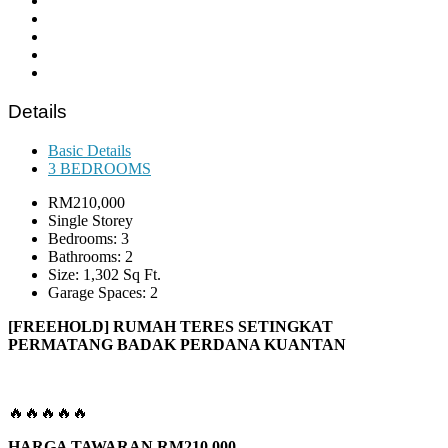
Details
Basic Details
3 BEDROOMS
RM210,000
Single Storey
Bedrooms: 3
Bathrooms: 2
Size: 1,302 Sq Ft.
Garage Spaces: 2
[FREEHOLD]
RUMAH TERES SETINGKAT
PERMATANG BADAK PERDANA KUANTAN
🔥🔥🔥🔥🔥
HARGA TAWARAN RM210,000