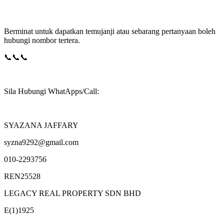
Berminat untuk dapatkan temujanji atau sebarang pertanyaan boleh
hubungi nombor tertera.
📞📞📞
Sila Hubungi WhatApps/Call:
SYAZANA JAFFARY
syzna9292@gmail.com
010-2293756
REN25528
LEGACY REAL PROPERTY SDN BHD
E(1)1925