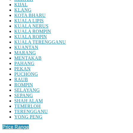
KIJAL
KLANG
KOTA BHARU
KUALA LIPIS
KUALA NERUS
KUALA ROMPIN
KUALA ROPIN
KUALA TERENGGANU
KUANTAN
MARANG
MENTAKAB
PAHANG
PEKAN
PUCHONG
RAUB
ROMPIN
SELAYANG
SEPANG
SHAH ALAM
TEMERLOH
TERENGGANU
YONG PENG
Price Range