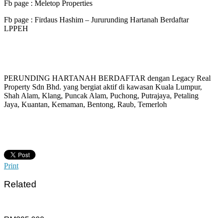
Fb page : Meletop Properties
Fb page : Firdaus Hashim – Jururunding Hartanah Berdaftar
LPPEH
PERUNDING HARTANAH BERDAFTAR dengan Legacy Real
Property Sdn Bhd. yang bergiat aktif di kawasan Kuala Lumpur,
Shah Alam, Klang, Puncak Alam, Puchong, Putrajaya, Petaling
Jaya, Kuantan, Kemaman, Bentong, Raub, Temerloh
Print
Related