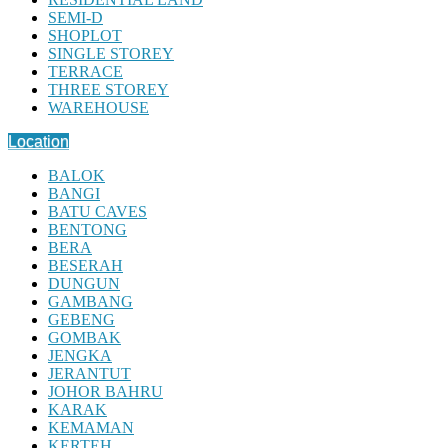
SEMI-D
SHOPLOT
SINGLE STOREY
TERRACE
THREE STOREY
WAREHOUSE
Location
BALOK
BANGI
BATU CAVES
BENTONG
BERA
BESERAH
DUNGUN
GAMBANG
GEBENG
GOMBAK
JENGKA
JERANTUT
JOHOR BAHRU
KARAK
KEMAMAN
KERTEH