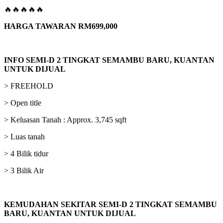
🔥🔥🔥🔥🔥
HARGA TAWARAN RM699,000
INFO
SEMI-D 2 TINGKAT SEMAMBU BARU, KUANTAN
UNTUK DIJUAL
> FREEHOLD
> Open title
> Keluasan Tanah : Approx. 3,745 sqft
> Luas tanah
> 4 Bilik tidur
> 3 Bilik Air
KEMUDAHAN SEKITAR
SEMI-D 2 TINGKAT SEMAMBU
BARU, KUANTAN
UNTUK DIJUAL