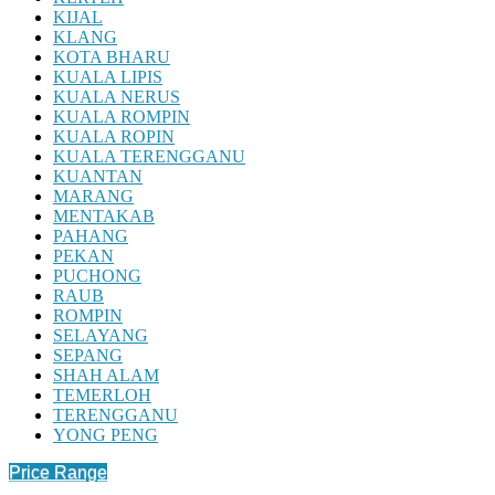
KIJAL
KLANG
KOTA BHARU
KUALA LIPIS
KUALA NERUS
KUALA ROMPIN
KUALA ROPIN
KUALA TERENGGANU
KUANTAN
MARANG
MENTAKAB
PAHANG
PEKAN
PUCHONG
RAUB
ROMPIN
SELAYANG
SEPANG
SHAH ALAM
TEMERLOH
TERENGGANU
YONG PENG
Price Range