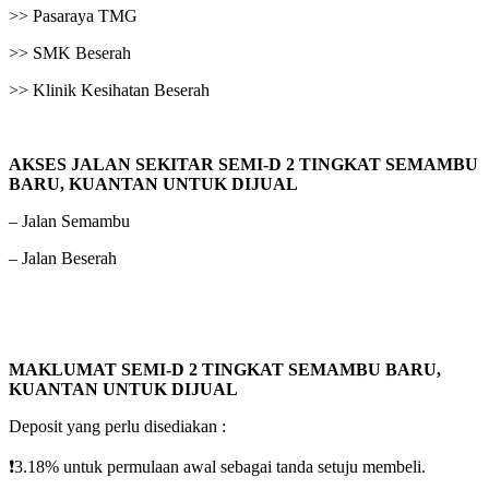
>> Pasaraya TMG
>> SMK Beserah
>> Klinik Kesihatan Beserah
AKSES JALAN SEKITAR
SEMI-D 2 TINGKAT SEMAMBU
BARU, KUANTAN
UNTUK DIJUAL
– Jalan Semambu
– Jalan Beserah
MAKLUMAT
SEMI-D 2 TINGKAT SEMAMBU BARU,
KUANTAN
UNTUK DIJUAL
Deposit yang perlu disediakan :
❗️3.18% untuk permulaan awal sebagai tanda setuju membeli.