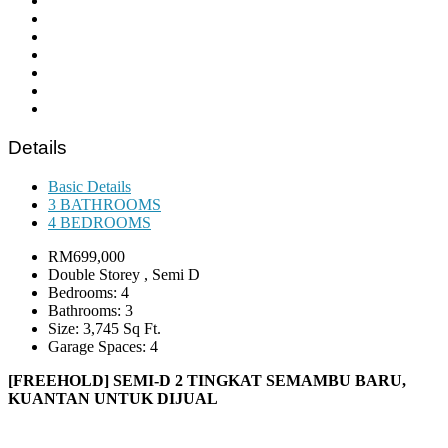
Details
Basic Details
3 BATHROOMS
4 BEDROOMS
RM699,000
Double Storey , Semi D
Bedrooms: 4
Bathrooms: 3
Size: 3,745 Sq Ft.
Garage Spaces: 4
[
FREEHOLD
]
SEMI-D 2 TINGKAT SEMAMBU BARU,
KUANTAN
UNTUK DIJUAL