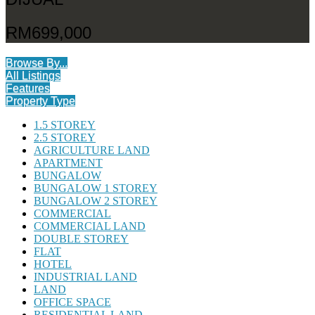
RM699,000
Browse By...
All Listings
Features
Property Type
1.5 STOREY
2.5 STOREY
AGRICULTURE LAND
APARTMENT
BUNGALOW
BUNGALOW 1 STOREY
BUNGALOW 2 STOREY
COMMERCIAL
COMMERCIAL LAND
DOUBLE STOREY
FLAT
HOTEL
INDUSTRIAL LAND
LAND
OFFICE SPACE
RESIDENTIAL LAND