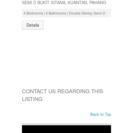
SEMI D BUKIT ISTANA, KUANTAN, PAHANG
4 Bedrooms | 4 Bathrooms | Double Storey, Semi D
Details
CONTACT US REGARDING THIS
LISTING
Back to Top