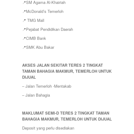
📍SM Agama Al-Khairiah
📍McDonald’s Temerloh
📍 TMG Mall
📍Pejabat Pendidikan Daerah
📍CIMB Bank
📍SMK Abu Bakar
AKSES JALAN SEKITAR TERES 2 TINGKAT
TAMAN BAHAGIA MAKMUR, TEMERLOH UNTUK
DIJUAL
– Jalan Temerloh -Mentakab
– Jalan Bahagia
MAKLUMAT SEMI-D TERES 2 TINGKAT TAMAN
BAHAGIA MAKMUR, TEMERLOH UNTUK DIJUAL
Deposit yang perlu disediakan