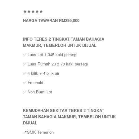
SELAYANG
SEPANG
🔥🔥🔥🔥🔥
SHAH ALAM
HARGA TAWARAN RM395,000
TEMERLOH
TERENGGANU
YONG PENG
INFO TERES 2 TINGKAT TAMAN BAHAGIA
MAKMUR, TEMERLOH UNTUK DIJUAL
✅ Luas Lot 1,345 kaki persegi
✅ Luas Rumah 20 x 70 kaki persegi
✅ 4 bilik + 4 bilik air
✅ Freehold
✅ Non Bumi Lot
KEMUDAHAN SEKITAR TERES 2 TINGKAT
TAMAN BAHAGIA MAKMUR, TEMERLOH UNTUK
DIJUAL
📍SMK Temerloh