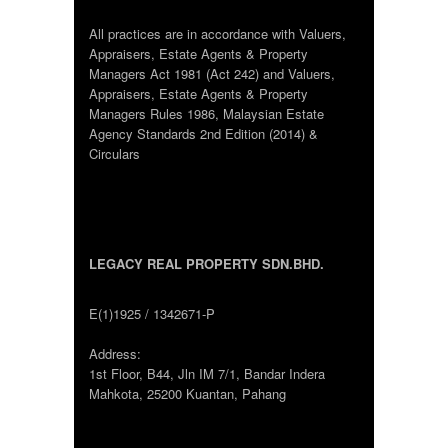
All practices are in accordance with Valuers,
Appraisers, Estate Agents & Property
Managers Act 1981 (Act 242) and Valuers,
Appraisers, Estate Agents & Property
Managers Rules 1986, Malaysian Estate
Agency Standards 2nd Edition (2014) &
Circulars
LEGACY REAL PROPERTY SDN.BHD.
E(1)1925 / 1342671-P
Address:
1st Floor, B44, Jln IM 7/1, Bandar Indera
Mahkota, 25200 Kuantan, Pahang