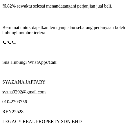
❗️6.82% sewaktu selesai menandatangani perjanjian jual beli.
Berminat untuk dapatkan temujanji atau sebarang pertanyaan boleh
hubungi nombor tertera.
📞📞📞
Sila Hubungi WhatApps/Call:
SYAZANA JAFFARY
syzna9292@gmail.com
010-2293756
REN25528
LEGACY REAL PROPERTY SDN BHD