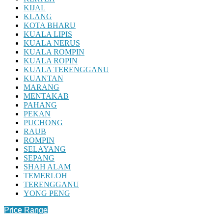
KIJAL
KLANG
KOTA BHARU
KUALA LIPIS
KUALA NERUS
KUALA ROMPIN
KUALA ROPIN
KUALA TERENGGANU
KUANTAN
MARANG
MENTAKAB
PAHANG
PEKAN
PUCHONG
RAUB
ROMPIN
SELAYANG
SEPANG
SHAH ALAM
TEMERLOH
TERENGGANU
YONG PENG
Price Range