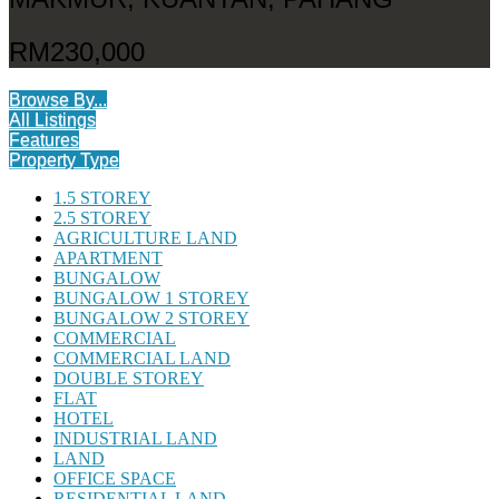
RM230,000
Browse By...
All Listings
Features
Property Type
1.5 STOREY
2.5 STOREY
AGRICULTURE LAND
APARTMENT
BUNGALOW
BUNGALOW 1 STOREY
BUNGALOW 2 STOREY
COMMERCIAL
COMMERCIAL LAND
DOUBLE STOREY
FLAT
HOTEL
INDUSTRIAL LAND
LAND
OFFICE SPACE
RESIDENTIAL LAND