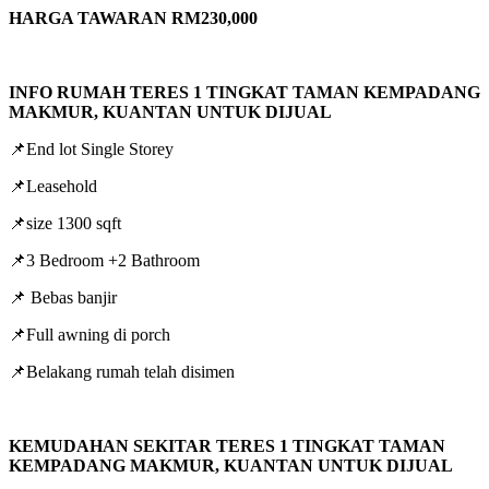
HARGA TAWARAN RM230,000
INFO RUMAH TERES 1 TINGKAT TAMAN KEMPADANG
MAKMUR, KUANTAN UNTUK DIJUAL
📌End lot Single Storey
📌Leasehold
📌size 1300 sqft
📌3 Bedroom +2 Bathroom
📌 Bebas banjir
📌Full awning di porch
📌Belakang rumah telah disimen
KEMUDAHAN SEKITAR TERES 1 TINGKAT TAMAN
KEMPADANG MAKMUR, KUANTAN UNTUK DIJUAL