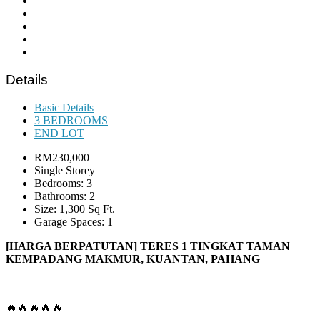
Details
Basic Details
3 BEDROOMS
END LOT
RM230,000
Single Storey
Bedrooms: 3
Bathrooms: 2
Size: 1,300 Sq Ft.
Garage Spaces: 1
[HARGA BERPATUTAN] TERES 1 TINGKAT TAMAN
KEMPADANG MAKMUR, KUANTAN, PAHANG
🔥🔥🔥🔥🔥