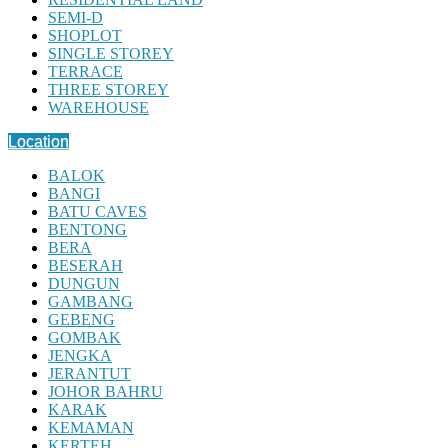
SEMI-D
SHOPLOT
SINGLE STOREY
TERRACE
THREE STOREY
WAREHOUSE
Location
BALOK
BANGI
BATU CAVES
BENTONG
BERA
BESERAH
DUNGUN
GAMBANG
GEBENG
GOMBAK
JENGKA
JERANTUT
JOHOR BAHRU
KARAK
KEMAMAN
KERTEH