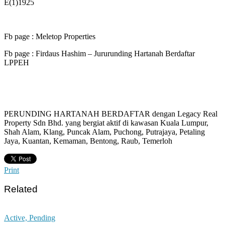
E(1)1925
Fb page : Meletop Properties
Fb page : Firdaus Hashim – Jururunding Hartanah Berdaftar
LPPEH
PERUNDING HARTANAH BERDAFTAR dengan Legacy Real
Property Sdn Bhd. yang bergiat aktif di kawasan Kuala Lumpur,
Shah Alam, Klang, Puncak Alam, Puchong, Putrajaya, Petaling
Jaya, Kuantan, Kemaman, Bentong, Raub, Temerloh
Print
Related
Active, Pending