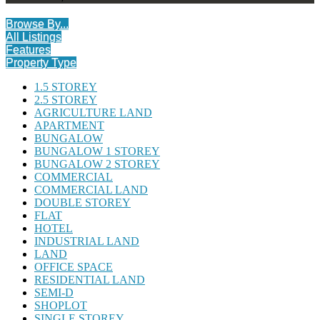
Browse By...
All Listings
Features
Property Type
1.5 STOREY
2.5 STOREY
AGRICULTURE LAND
APARTMENT
BUNGALOW
BUNGALOW 1 STOREY
BUNGALOW 2 STOREY
COMMERCIAL
COMMERCIAL LAND
DOUBLE STOREY
FLAT
HOTEL
INDUSTRIAL LAND
LAND
OFFICE SPACE
RESIDENTIAL LAND
SEMI-D
SHOPLOT
SINGLE STOREY