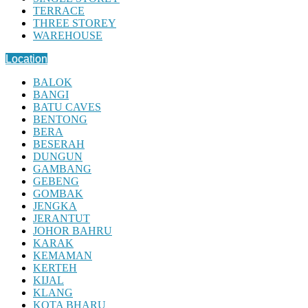
TERRACE
THREE STOREY
WAREHOUSE
Location
BALOK
BANGI
BATU CAVES
BENTONG
BERA
BESERAH
DUNGUN
GAMBANG
GEBENG
GOMBAK
JENGKA
JERANTUT
JOHOR BAHRU
KARAK
KEMAMAN
KERTEH
KIJAL
KLANG
KOTA BHARU