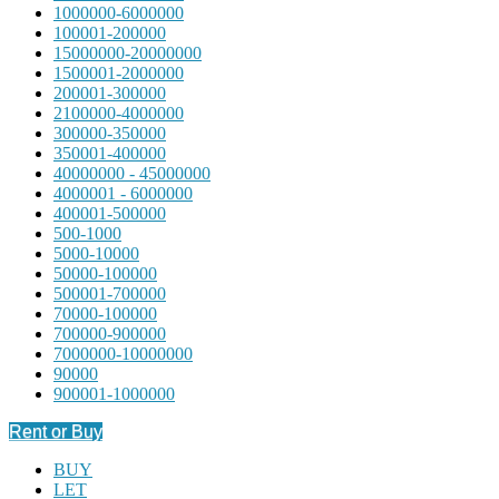
1000000-6000000
100001-200000
15000000-20000000
1500001-2000000
200001-300000
2100000-4000000
300000-350000
350001-400000
40000000 - 45000000
4000001 - 6000000
400001-500000
500-1000
5000-10000
50000-100000
500001-700000
70000-100000
700000-900000
7000000-10000000
90000
900001-1000000
Rent or Buy
BUY
LET