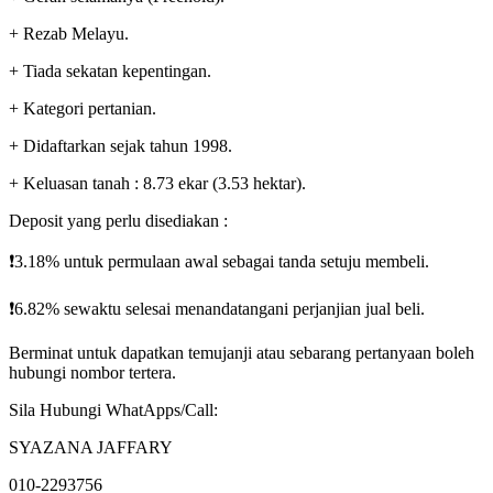
+ Rezab Melayu.
+ Tiada sekatan kepentingan.
+ Kategori pertanian.
+ Didaftarkan sejak tahun 1998.
+ Keluasan tanah : 8.73 ekar (3.53 hektar).
Deposit yang perlu disediakan :
❗️3.18% untuk permulaan awal sebagai tanda setuju membeli.
❗️6.82% sewaktu selesai menandatangani perjanjian jual beli.
Berminat untuk dapatkan temujanji atau sebarang pertanyaan boleh
hubungi nombor tertera.
Sila Hubungi WhatApps/Call:
SYAZANA JAFFARY
010-2293756