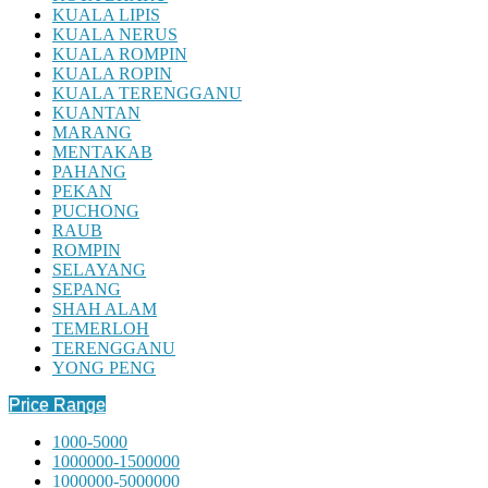
KUALA LIPIS
KUALA NERUS
KUALA ROMPIN
KUALA ROPIN
KUALA TERENGGANU
KUANTAN
MARANG
MENTAKAB
PAHANG
PEKAN
PUCHONG
RAUB
ROMPIN
SELAYANG
SEPANG
SHAH ALAM
TEMERLOH
TERENGGANU
YONG PENG
Price Range
1000-5000
1000000-1500000
1000000-5000000