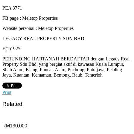
PEA 3771
FB page : Meletop Properties
Website personal : Meletop Properties
LEGACY REAL PROPERTY SDN BHD
E(1)1925
PERUNDING HARTANAH BERDAFTAR dengan Legacy Real
Property Sdn Bhd. yang bergiat aktif di kawasan Kuala Lumpur,
Shah Alam, Klang, Puncak Alam, Puchong, Putrajaya, Petaling
Jaya, Kuantan, Kemaman, Bentong, Raub, Temerloh
Print
Related
RM130,000