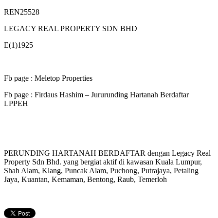
REN25528
LEGACY REAL PROPERTY SDN BHD
E(1)1925
Fb page : Meletop Properties
Fb page : Firdaus Hashim – Jururunding Hartanah Berdaftar
LPPEH
PERUNDING HARTANAH BERDAFTAR dengan Legacy Real
Property Sdn Bhd. yang bergiat aktif di kawasan Kuala Lumpur,
Shah Alam, Klang, Puncak Alam, Puchong, Putrajaya, Petaling
Jaya, Kuantan, Kemaman, Bentong, Raub, Temerloh