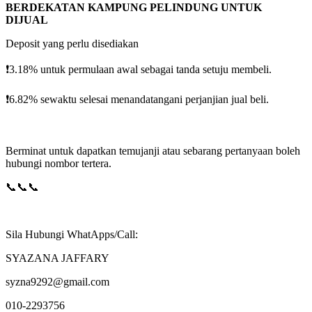
BERDEKATAN KAMPUNG PELINDUNG UNTUK
DIJUAL
Deposit yang perlu disediakan
❗️3.18% untuk permulaan awal sebagai tanda setuju membeli.
❗️6.82% sewaktu selesai menandatangani perjanjian jual beli.
Berminat untuk dapatkan temujanji atau sebarang pertanyaan boleh
hubungi nombor tertera.
📞📞📞
Sila Hubungi WhatApps/Call:
SYAZANA JAFFARY
syzna9292@gmail.com
010-2293756