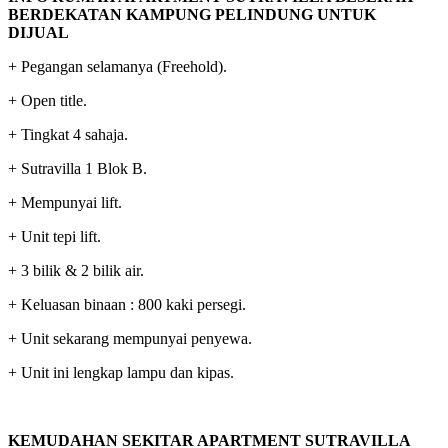
BERDEKATAN KAMPUNG PELINDUNG UNTUK
DIJUAL
+ Pegangan selamanya (Freehold).
+ Open title.
+ Tingkat 4 sahaja.
+ Sutravilla 1 Blok B.
+ Mempunyai lift.
+ Unit tepi lift.
+ 3 bilik & 2 bilik air.
+ Keluasan binaan : 800 kaki persegi.
+ Unit sekarang mempunyai penyewa.
+ Unit ini lengkap lampu dan kipas.
KEMUDAHAN SEKITAR APARTMENT SUTRAVILLA