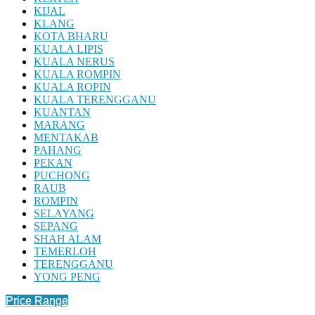
KIJAL
KLANG
KOTA BHARU
KUALA LIPIS
KUALA NERUS
KUALA ROMPIN
KUALA ROPIN
KUALA TERENGGANU
KUANTAN
MARANG
MENTAKAB
PAHANG
PEKAN
PUCHONG
RAUB
ROMPIN
SELAYANG
SEPANG
SHAH ALAM
TEMERLOH
TERENGGANU
YONG PENG
Price Range