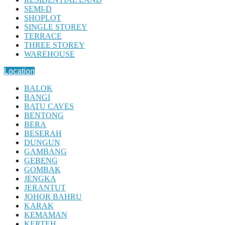
SEMI-D
SHOPLOT
SINGLE STOREY
TERRACE
THREE STOREY
WAREHOUSE
Location
BALOK
BANGI
BATU CAVES
BENTONG
BERA
BESERAH
DUNGUN
GAMBANG
GEBENG
GOMBAK
JENGKA
JERANTUT
JOHOR BAHRU
KARAK
KEMAMAN
KERTEH