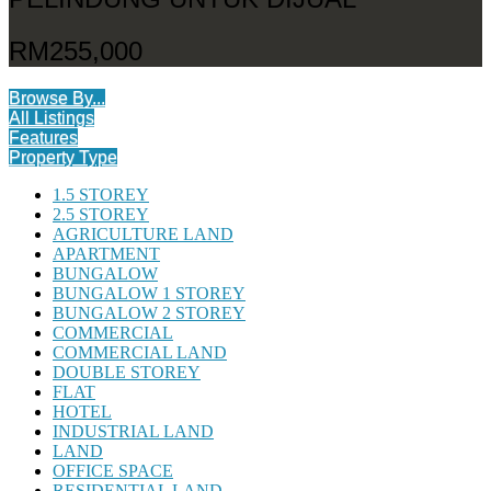
RM255,000
Browse By...
All Listings
Features
Property Type
1.5 STOREY
2.5 STOREY
AGRICULTURE LAND
APARTMENT
BUNGALOW
BUNGALOW 1 STOREY
BUNGALOW 2 STOREY
COMMERCIAL
COMMERCIAL LAND
DOUBLE STOREY
FLAT
HOTEL
INDUSTRIAL LAND
LAND
OFFICE SPACE
RESIDENTIAL LAND