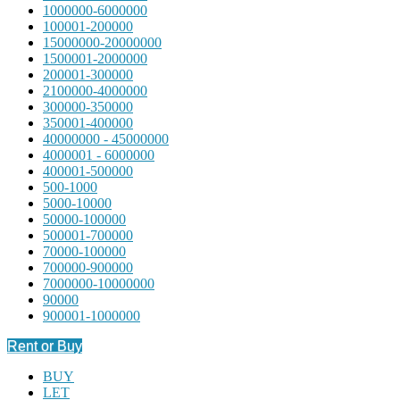
1000000-6000000
100001-200000
15000000-20000000
1500001-2000000
200001-300000
2100000-4000000
300000-350000
350001-400000
40000000 - 45000000
4000001 - 6000000
400001-500000
500-1000
5000-10000
50000-100000
500001-700000
70000-100000
700000-900000
7000000-10000000
90000
900001-1000000
Rent or Buy
BUY
LET