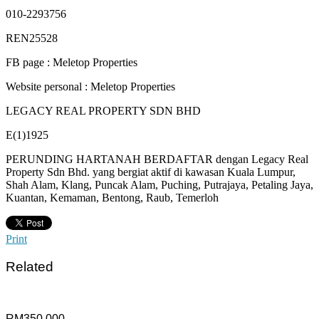
010-2293756
REN25528
FB page : Meletop Properties
Website personal : Meletop Properties
LEGACY REAL PROPERTY SDN BHD
E(1)1925
PERUNDING HARTANAH BERDAFTAR dengan Legacy Real
Property Sdn Bhd. yang bergiat aktif di kawasan Kuala Lumpur,
Shah Alam, Klang, Puncak Alam, Puching, Putrajaya, Petaling Jaya,
Kuantan, Kemaman, Bentong, Raub, Temerloh
Print
Related
RM350,000