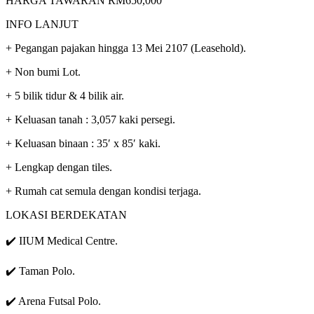
HARGA TAWARAN RM650,000
INFO LANJUT
+ Pegangan pajakan hingga 13 Mei 2107 (Leasehold).
+ Non bumi Lot.
+ 5 bilik tidur & 4 bilik air.
+ Keluasan tanah : 3,057 kaki persegi.
+ Keluasan binaan : 35′ x 85′ kaki.
+ Lengkap dengan tiles.
+ Rumah cat semula dengan kondisi terjaga.
LOKASI BERDEKATAN
✔️ IIUM Medical Centre.
✔️ Taman Polo.
✔️ Arena Futsal Polo.