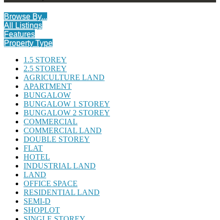
Browse By...
All Listings
Features
Property Type
1.5 STOREY
2.5 STOREY
AGRICULTURE LAND
APARTMENT
BUNGALOW
BUNGALOW 1 STOREY
BUNGALOW 2 STOREY
COMMERCIAL
COMMERCIAL LAND
DOUBLE STOREY
FLAT
HOTEL
INDUSTRIAL LAND
LAND
OFFICE SPACE
RESIDENTIAL LAND
SEMI-D
SHOPLOT
SINGLE STOREY