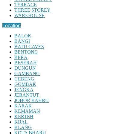
TERRACE
THREE STOREY
WAREHOUSE
Location
BALOK
BANGI
BATU CAVES
BENTONG
BERA
BESERAH
DUNGUN
GAMBANG
GEBENG
GOMBAK
JENGKA
JERANTUT
JOHOR BAHRU
KARAK
KEMAMAN
KERTEH
KIJAL
KLANG
KOTA BHARU