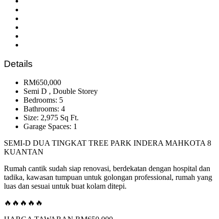
Details
RM650,000
Semi D , Double Storey
Bedrooms: 5
Bathrooms: 4
Size: 2,975 Sq Ft.
Garage Spaces: 1
SEMI-D DUA TINGKAT TREE PARK INDERA MAHKOTA 8
KUANTAN
Rumah cantik sudah siap renovasi, berdekatan dengan hospital dan
tadika, kawasan tumpuan untuk golongan professional, rumah yang
luas dan sesuai untuk buat kolam ditepi.
🔥🔥🔥🔥🔥