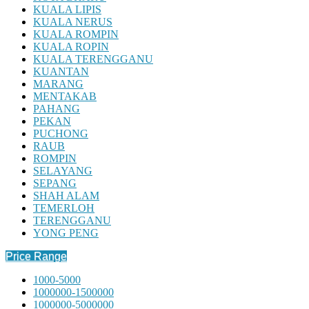
KUALA LIPIS
KUALA NERUS
KUALA ROMPIN
KUALA ROPIN
KUALA TERENGGANU
KUANTAN
MARANG
MENTAKAB
PAHANG
PEKAN
PUCHONG
RAUB
ROMPIN
SELAYANG
SEPANG
SHAH ALAM
TEMERLOH
TERENGGANU
YONG PENG
Price Range
1000-5000
1000000-1500000
1000000-5000000