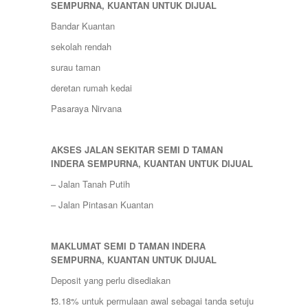
SEMPURNA, KUANTAN UNTUK DIJUAL
Bandar Kuantan
sekolah rendah
surau taman
deretan rumah kedai
Pasaraya Nirvana
AKSES JALAN SEKITAR SEMI D TAMAN
INDERA SEMPURNA, KUANTAN UNTUK DIJUAL
– Jalan Tanah Putih
– Jalan Pintasan Kuantan
MAKLUMAT SEMI D TAMAN INDERA
SEMPURNA, KUANTAN UNTUK DIJUAL
Deposit yang perlu disediakan
❗️3.18% untuk permulaan awal sebagai tanda setuju