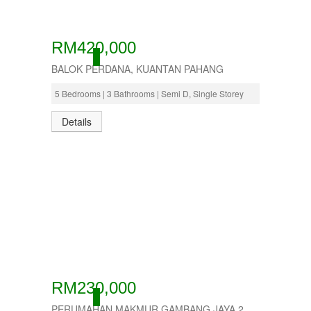
RM420,000
ACTIVE
BALOK PERDANA, KUANTAN PAHANG
5 Bedrooms | 3 Bathrooms | Semi D, Single Storey
Details
RM230,000
ACTIVE
PERUMAHAN MAKMUR GAMBANG JAYA 2,