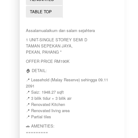
TABLE TOP
Assalamualaikum dan salam sejahtera
1 UNIT-SINGLE STOREY SEMI D
TAMAN SEPEKAN JAYA,
PEKAN, PAHANG *
OFFER PRICE RM190K
🏠 DETAIL:
📍 Leasehold (Malay Reserve) sehingga 09.11
2091
📍 Saiz: 1948.27 sqft
📍 3 bilik tidur + 3 bilik air
📍 Renovated Kitchen
📍 Renovated living area
📍 Partial tiles
🚗 AMENITIES:
=========