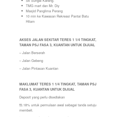
Sk Sungai Karang.
TMG mart dan Mr. Diy
Masjid Panglima Perang
10 min ke Kawasan Rekreasi Pantai Batu
Hitam
AKSES JALAN SEKITAR TERES 1 1/4 TINGKAT,
TAMAN PSJ FASA 3, KUANTAN UNTUK DIJUAL
– Jalan Berserah
– Jalan Gebeng
– Jalan Pintasan Kuantan
MAKLUMAT TERES 1 1/4 TINGKAT, TAMAN PSJ
FASA 3, KUANTAN UNTUK DIJUAL
Deposit yang perlu disediakan
❗️3.18% untuk permulaan awal sebagai tanda setuju
membeli.