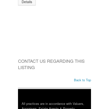
Details
CONTACT US REGARDING THIS
LISTING
Back to Top
All practices are in accordance with Valuers,
Appraisers, Estate Agents & Property