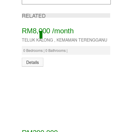
RELATED
RM8,000 /month
ACTIVE
TELUK KALONG , KEMAMAN TERENGGANU
0 Bedrooms | 0 Bathrooms |
Details