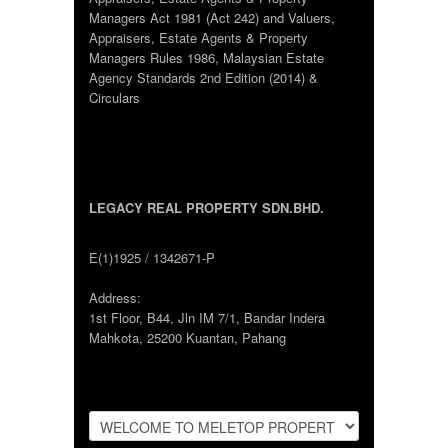
Managers Act 1981 (Act 242) and Valuers,
Appraisers, Estate Agents & Property
Managers Rules 1986, Malaysian Estate
Agency Standards 2nd Edition (2014) &
Circulars
LEGACY REAL PROPERTY SDN.BHD.
E(1)1925 / 1342671-P
Address:
1st Floor, B44, Jln IM 7/1, Bandar Indera
Mahkota, 25200 Kuantan, Pahang