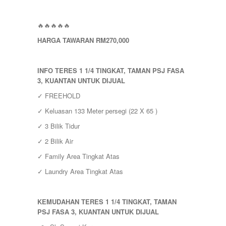
RAUB
ROMPIN
SELAYANG
🔥🔥🔥🔥🔥
SEPANG
HARGA TAWARAN RM270,000
SHAH ALAM
TEMERLOH
TERENGGANU
INFO TERES 1 1/4 TINGKAT, TAMAN PSJ FASA
YONG PENG
3, KUANTAN UNTUK DIJUAL
✓ FREEHOLD
✓ Keluasan 133 Meter persegi (22 X 65 )
✓ 3 Bilik Tidur
✓ 2 Bilik Air
✓ Family Area Tingkat Atas
✓ Laundry Area Tingkat Atas
KEMUDAHAN TERES 1 1/4 TINGKAT, TAMAN
PSJ FASA 3, KUANTAN UNTUK DIJUAL