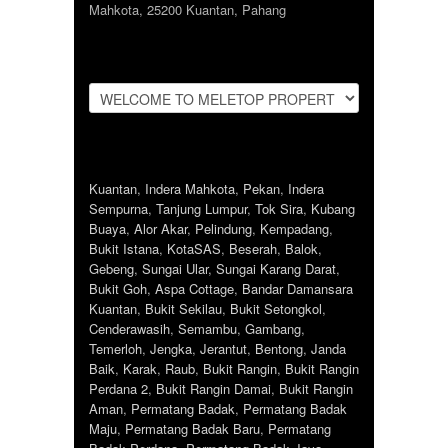
Mahkota, 25200 Kuantan, Pahang
Kuantan
,
Indera Mahkota
,
Pekan
,
Indera
Sempurna
,
Tanjung Lumpur
,
Tok Sira
,
Kubang
Buaya
,
Alor Akar
,
Pelindung
,
Kempadang
,
Bukit Istana
,
KotaSAS
,
Beserah
,
Balok
,
Gebeng
,
Sungai Ular
,
Sungai Karang Darat
,
Bukit Goh
,
Aspa Cottage
,
Bandar Damansara
Kuantan
,
Bukit Sekilau
,
Bukit Setongkol
,
Cenderawasih
,
Semambu
,
Gambang
,
Temerloh
,
Jengka
,
Jerantut
,
Bentong
,
Janda
Baik
,
Karak
,
Raub
,
Bukit Rangin
,
Bukit Rangin
Perdana 2
,
Bukit Rangin Damai
,
Bukit Rangin
Aman
,
Permatang Badak
,
Permatang Badak
Maju
,
Permatang Badak Baru
,
Permatang