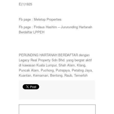
E(1)1925
Fb page : Meletop Properties
Fb page : Firdaus Hashim – Jururunding Hartanah
Berdaftar LPPEH
PERUNDING HARTANAH BERDAFTAR dengan
Legacy Real Property Sdn Bhd. yang bergiat aktif
di kawasan Kuala Lumpur, Shah Alam, Klang,
Puncak Alam, Puchong, Putrajaya, Petaling Jaya,
Kuantan, Kemaman, Bentong, Raub, Temerloh