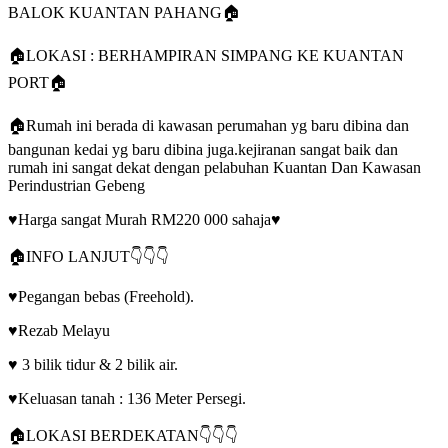
BALOK KUANTAN PAHANG🏠
🏠LOKASI : BERHAMPIRAN SIMPANG KE KUANTAN
PORT🏠
🏠Rumah ini berada di kawasan perumahan yg baru dibina dan
bangunan kedai yg baru dibina juga.kejiranan sangat baik dan
rumah ini sangat dekat dengan pelabuhan Kuantan Dan Kawasan
Perindustrian Gebeng
♥Harga sangat Murah RM220 000 sahaja♥
🏠INFO LANJUT👇👇👇
♥Pegangan bebas (Freehold).
♥Rezab Melayu
♥ 3 bilik tidur & 2 bilik air.
♥Keluasan tanah : 136 Meter Persegi.
🏠LOKASI BERDEKATAN👇👇👇