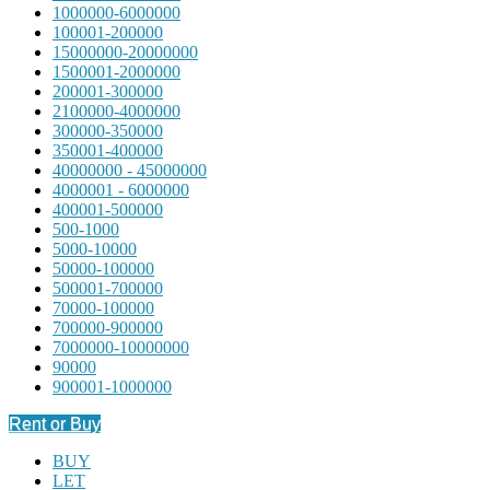
1000000-6000000
100001-200000
15000000-20000000
1500001-2000000
200001-300000
2100000-4000000
300000-350000
350001-400000
40000000 - 45000000
4000001 - 6000000
400001-500000
500-1000
5000-10000
50000-100000
500001-700000
70000-100000
700000-900000
7000000-10000000
90000
900001-1000000
Rent or Buy
BUY
LET