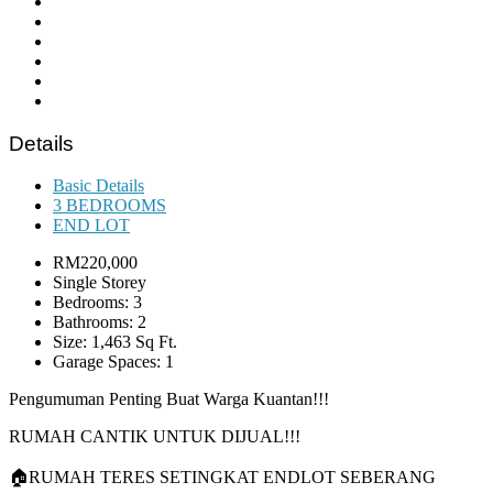
Details
Basic Details
3 BEDROOMS
END LOT
RM220,000
Single Storey
Bedrooms: 3
Bathrooms: 2
Size: 1,463 Sq Ft.
Garage Spaces: 1
Pengumuman Penting Buat Warga Kuantan!!!
RUMAH CANTIK UNTUK DIJUAL!!!
🏠RUMAH TERES SETINGKAT ENDLOT SEBERANG