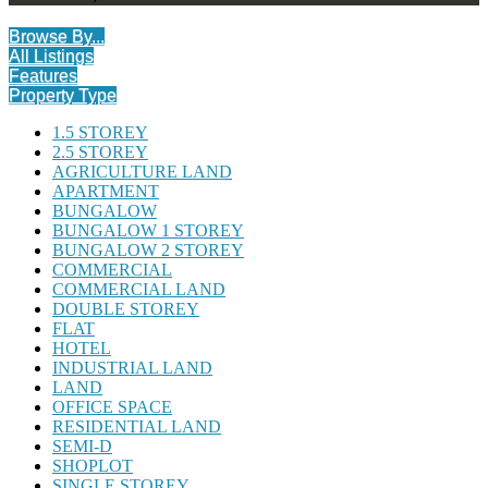
Browse By...
All Listings
Features
Property Type
1.5 STOREY
2.5 STOREY
AGRICULTURE LAND
APARTMENT
BUNGALOW
BUNGALOW 1 STOREY
BUNGALOW 2 STOREY
COMMERCIAL
COMMERCIAL LAND
DOUBLE STOREY
FLAT
HOTEL
INDUSTRIAL LAND
LAND
OFFICE SPACE
RESIDENTIAL LAND
SEMI-D
SHOPLOT
SINGLE STOREY