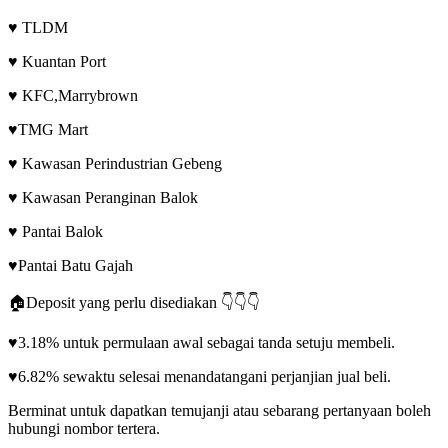
♥ TLDM
♥ Kuantan Port
♥ KFC,Marrybrown
♥TMG Mart
♥ Kawasan Perindustrian Gebeng
♥ Kawasan Peranginan Balok
♥ Pantai Balok
♥Pantai Batu Gajah
🏠Deposit yang perlu disediakan 👇👇👇
♥3.18% untuk permulaan awal sebagai tanda setuju membeli.
♥6.82% sewaktu selesai menandatangani perjanjian jual beli.
Berminat untuk dapatkan temujanji atau sebarang pertanyaan boleh
hubungi nombor tertera.