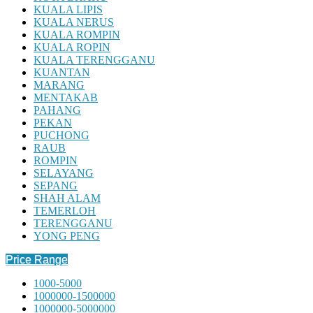
KUALA LIPIS
KUALA NERUS
KUALA ROMPIN
KUALA ROPIN
KUALA TERENGGANU
KUANTAN
MARANG
MENTAKAB
PAHANG
PEKAN
PUCHONG
RAUB
ROMPIN
SELAYANG
SEPANG
SHAH ALAM
TEMERLOH
TERENGGANU
YONG PENG
Price Range
1000-5000
1000000-1500000
1000000-5000000