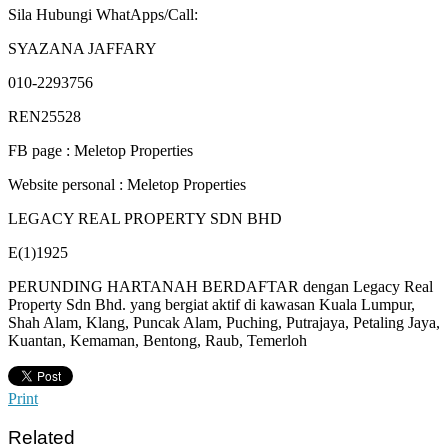
Sila Hubungi WhatApps/Call:
SYAZANA JAFFARY
010-2293756
REN25528
FB page : Meletop Properties
Website personal : Meletop Properties
LEGACY REAL PROPERTY SDN BHD
E(1)1925
PERUNDING HARTANAH BERDAFTAR dengan Legacy Real
Property Sdn Bhd. yang bergiat aktif di kawasan Kuala Lumpur,
Shah Alam, Klang, Puncak Alam, Puching, Putrajaya, Petaling Jaya,
Kuantan, Kemaman, Bentong, Raub, Temerloh
Print
Related