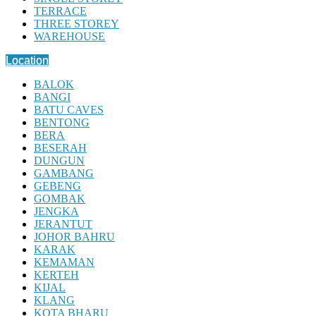
TERRACE
THREE STOREY
WAREHOUSE
Location
BALOK
BANGI
BATU CAVES
BENTONG
BERA
BESERAH
DUNGUN
GAMBANG
GEBENG
GOMBAK
JENGKA
JERANTUT
JOHOR BAHRU
KARAK
KEMAMAN
KERTEH
KIJAL
KLANG
KOTA BHARU