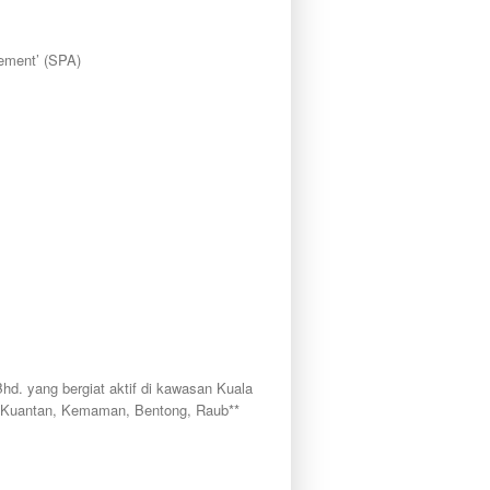
ement’ (SPA)
yang bergiat aktif di kawasan Kuala
, Kuantan, Kemaman, Bentong, Raub**