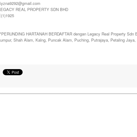
Syzna9292@gmail.com
LEGACY REAL PROPERTY SDN BHD
E(1)1925
**PERUNDING HARTANAH BERDAFTAR dengan Legacy Real Property Sdn Bhd. 
Lumpur, Shah Alam, Kalng, Puncak Alam, Puching, Putrajaya, Petaling Jaya