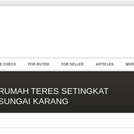
Password :
Remember Me
Register
|
Recover Pass
CE CHECK
FOR BUYER
FOR SELLER
ARTICLES
MOR
RUMAH TERES SETINGKAT
SUNGAI KARANG