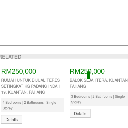
RELATED
RM250,000
RM250,000
ACTIVE
RUMAH UNTUK DIJUAL TERES
BALOK SEJAHTERA, KUANTAN
SETINGKAT KG PADANG INDAH
PAHANG
19, KUANTAN, PAHANG
3 Bedrooms | 2 Bathrooms | Single
Storey
4 Bedrooms | 2 Bathrooms | Single
Storey
Details
Details