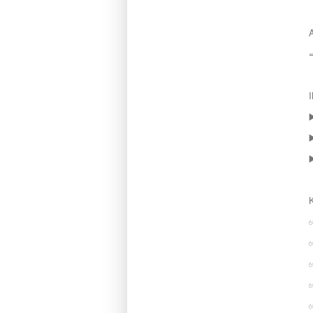
▶
▶
▶
✅
✅
✅