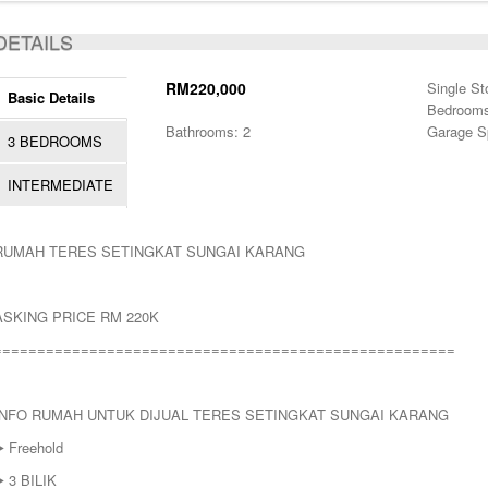
DETAILS
RM220,000
Single St
Basic Details
Bedrooms
Bathrooms: 2
Garage S
3 BEDROOMS
INTERMEDIATE
RUMAH TERES SETINGKAT SUNGAI KARANG
ASKING PRICE RM 220K
=====================================================
INFO RUMAH UNTUK DIJUAL TERES SETINGKAT SUNGAI KARANG
️ Freehold
️ 3 BILIK