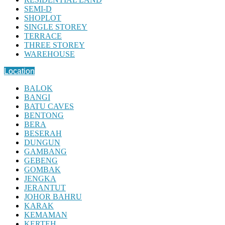
SEMI-D
SHOPLOT
SINGLE STOREY
TERRACE
THREE STOREY
WAREHOUSE
Location
BALOK
BANGI
BATU CAVES
BENTONG
BERA
BESERAH
DUNGUN
GAMBANG
GEBENG
GOMBAK
JENGKA
JERANTUT
JOHOR BAHRU
KARAK
KEMAMAN
KERTEH