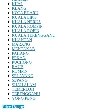
KIJAL
KLANG
KOTA BHARU
KUALA LIPIS
KUALA NERUS
KUALA ROMPIN
KUALA ROPIN
KUALA TERENGGANU
KUANTAN
MARANG
MENTAKAB
PAHANG
PEKAN
PUCHONG
RAUB
ROMPIN
SELAYANG
SEPANG
SHAH ALAM
TEMERLOH
TERENGGANU
YONG PENG
Price Range