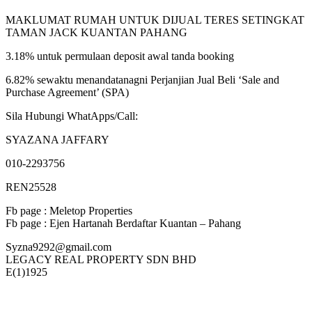
MAKLUMAT RUMAH UNTUK DIJUAL TERES SETINGKAT
TAMAN JACK KUANTAN PAHANG
3.18% untuk permulaan deposit awal tanda booking
6.82% sewaktu menandatanagni Perjanjian Jual Beli ‘Sale and
Purchase Agreement’ (SPA)
Sila Hubungi WhatApps/Call:
SYAZANA JAFFARY
010-2293756
REN25528
Fb page : Meletop Properties
Fb page : Ejen Hartanah Berdaftar Kuantan – Pahang
Syzna9292@gmail.com
LEGACY REAL PROPERTY SDN BHD
E(1)1925