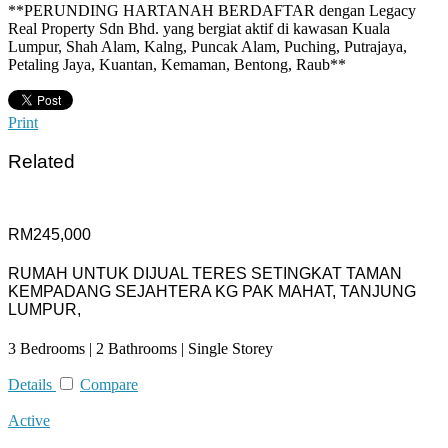
**PERUNDING HARTANAH BERDAFTAR dengan Legacy
Real Property Sdn Bhd. yang bergiat aktif di kawasan Kuala
Lumpur, Shah Alam, Kalng, Puncak Alam, Puching, Putrajaya,
Petaling Jaya, Kuantan, Kemaman, Bentong, Raub**
Print
Related
RM245,000
RUMAH UNTUK DIJUAL TERES SETINGKAT TAMAN
KEMPADANG SEJAHTERA KG PAK MAHAT, TANJUNG
LUMPUR,
3 Bedrooms | 2 Bathrooms | Single Storey
Details
Compare
Active