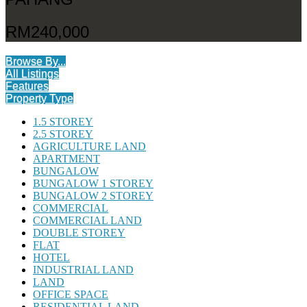
RM240,000
Browse By...
All Listings
Features
Property Type
1.5 STOREY
2.5 STOREY
AGRICULTURE LAND
APARTMENT
BUNGALOW
BUNGALOW 1 STOREY
BUNGALOW 2 STOREY
COMMERCIAL
COMMERCIAL LAND
DOUBLE STOREY
FLAT
HOTEL
INDUSTRIAL LAND
LAND
OFFICE SPACE
RESIDENTIAL LAND