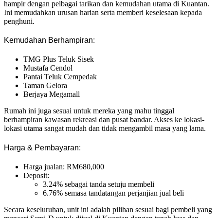
hampir dengan pelbagai tarikan dan kemudahan utama di Kuantan.
Ini memudahkan urusan harian serta memberi keselesaan kepada
penghuni.
Kemudahan Berhampiran:
TMG Plus Teluk Sisek
Mustafa Cendol
Pantai Teluk Cempedak
Taman Gelora
Berjaya Megamall
Rumah ini juga sesuai untuk mereka yang mahu tinggal
berhampiran kawasan rekreasi dan pusat bandar. Akses ke lokasi-
lokasi utama sangat mudah dan tidak mengambil masa yang lama.
Harga & Pembayaran:
Harga jualan: RM680,000
Deposit:
3.24% sebagai tanda setuju membeli
6.76% semasa tandatangan perjanjian jual beli
Secara keseluruhan, unit ini adalah pilihan sesuai bagi pembeli yang