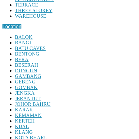
TERRACE
THREE STOREY
WAREHOUSE
Location
BALOK
BANGI
BATU CAVES
BENTONG
BERA
BESERAH
DUNGUN
GAMBANG
GEBENG
GOMBAK
JENGKA
JERANTUT
JOHOR BAHRU
KARAK
KEMAMAN
KERTEH
KIJAL
KLANG
KOTA BHARU