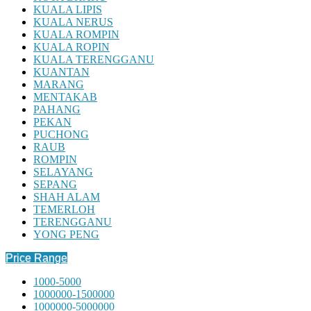
KUALA LIPIS
KUALA NERUS
KUALA ROMPIN
KUALA ROPIN
KUALA TERENGGANU
KUANTAN
MARANG
MENTAKAB
PAHANG
PEKAN
PUCHONG
RAUB
ROMPIN
SELAYANG
SEPANG
SHAH ALAM
TEMERLOH
TERENGGANU
YONG PENG
Price Range
1000-5000
1000000-1500000
1000000-5000000