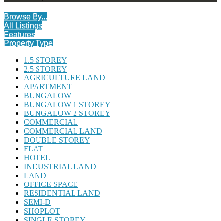
Browse By...
All Listings
Features
Property Type
1.5 STOREY
2.5 STOREY
AGRICULTURE LAND
APARTMENT
BUNGALOW
BUNGALOW 1 STOREY
BUNGALOW 2 STOREY
COMMERCIAL
COMMERCIAL LAND
DOUBLE STOREY
FLAT
HOTEL
INDUSTRIAL LAND
LAND
OFFICE SPACE
RESIDENTIAL LAND
SEMI-D
SHOPLOT
SINGLE STOREY