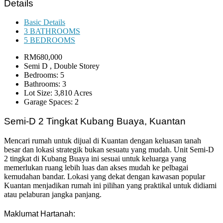
Details
Basic Details
3 BATHROOMS
5 BEDROOMS
RM680,000
Semi D , Double Storey
Bedrooms: 5
Bathrooms: 3
Lot Size: 3,810 Acres
Garage Spaces: 2
Semi-D 2 Tingkat Kubang Buaya, Kuantan
Mencari rumah untuk dijual di Kuantan dengan keluasan tanah
besar dan lokasi strategik bukan sesuatu yang mudah. Unit Semi-D
2 tingkat di Kubang Buaya ini sesuai untuk keluarga yang
memerlukan ruang lebih luas dan akses mudah ke pelbagai
kemudahan bandar. Lokasi yang dekat dengan kawasan popular
Kuantan menjadikan rumah ini pilihan yang praktikal untuk didiami
atau pelaburan jangka panjang.
Maklumat Hartanah: