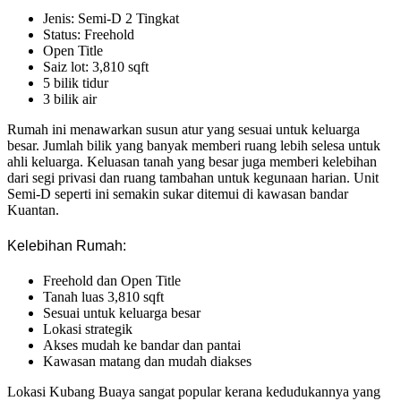
Jenis: Semi-D 2 Tingkat
Status: Freehold
Open Title
Saiz lot: 3,810 sqft
5 bilik tidur
3 bilik air
Rumah ini menawarkan susun atur yang sesuai untuk keluarga
besar. Jumlah bilik yang banyak memberi ruang lebih selesa untuk
ahli keluarga. Keluasan tanah yang besar juga memberi kelebihan
dari segi privasi dan ruang tambahan untuk kegunaan harian. Unit
Semi-D seperti ini semakin sukar ditemui di kawasan bandar
Kuantan.
Kelebihan Rumah:
Freehold dan Open Title
Tanah luas 3,810 sqft
Sesuai untuk keluarga besar
Lokasi strategik
Akses mudah ke bandar dan pantai
Kawasan matang dan mudah diakses
Lokasi Kubang Buaya sangat popular kerana kedudukannya yang