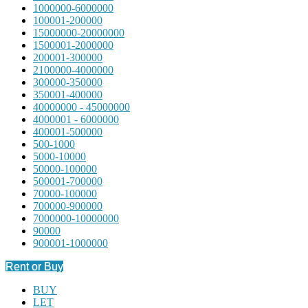
1000000-6000000
100001-200000
15000000-20000000
1500001-2000000
200001-300000
2100000-4000000
300000-350000
350001-400000
40000000 - 45000000
4000001 - 6000000
400001-500000
500-1000
5000-10000
50000-100000
500001-700000
70000-100000
700000-900000
7000000-10000000
90000
900001-1000000
Rent or Buy
BUY
LET