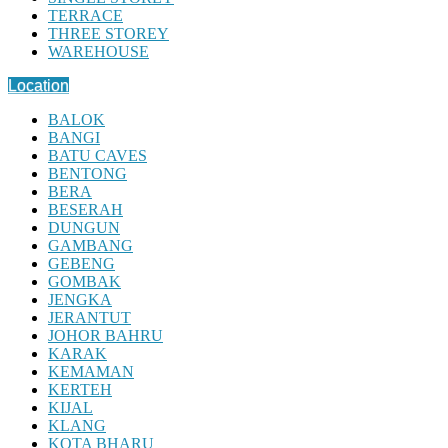
TERRACE
THREE STOREY
WAREHOUSE
Location
BALOK
BANGI
BATU CAVES
BENTONG
BERA
BESERAH
DUNGUN
GAMBANG
GEBENG
GOMBAK
JENGKA
JERANTUT
JOHOR BAHRU
KARAK
KEMAMAN
KERTEH
KIJAL
KLANG
KOTA BHARU