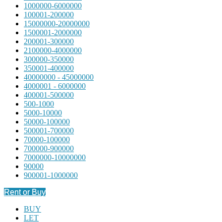
1000000-6000000
100001-200000
15000000-20000000
1500001-2000000
200001-300000
2100000-4000000
300000-350000
350001-400000
40000000 - 45000000
4000001 - 6000000
400001-500000
500-1000
5000-10000
50000-100000
500001-700000
70000-100000
700000-900000
7000000-10000000
90000
900001-1000000
Rent or Buy
BUY
LET