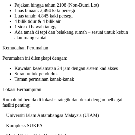
Pajakan hingga tahun 2108 (Non-Bumi Lot)
Luas binaan: 2,494 kaki persegi
Luas tanah: 4,845 kaki persegi
4 bilik tidur & 4 bilik air
1 stor di bawah tangga
Ada tanah di tepi dan belakang rumah – sesuai untuk kebun
atau ruang santai
Kemudahan Perumahan
Perumahan ini dilengkapi dengan:
Kawalan keselamatan 24 jam dengan sistem kad akses
Surau untuk penduduk
Taman permainan kanak-kanak
Lokasi Berhampiran
Rumah ini berada di lokasi strategik dan dekat dengan pelbagai
fasiliti penting:
– Universiti Islam Antarabangsa Malaysia (UIAM)
– Kompleks SUKPA