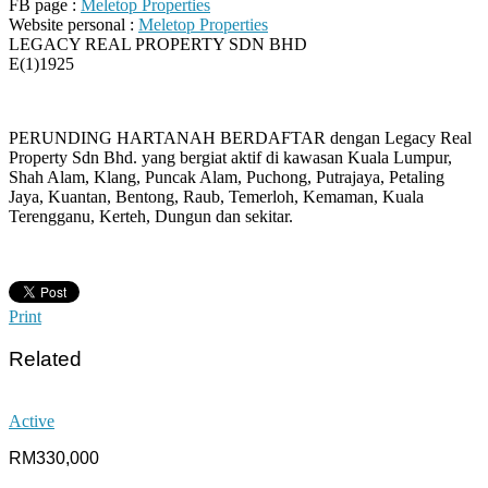
FB page :
Meletop Properties
Website personal :
Meletop Properties
LEGACY REAL PROPERTY SDN BHD
E(1)1925
PERUNDING HARTANAH BERDAFTAR dengan Legacy Real
Property Sdn Bhd. yang bergiat aktif di kawasan Kuala Lumpur,
Shah Alam, Klang, Puncak Alam, Puchong, Putrajaya, Petaling
Jaya, Kuantan, Bentong, Raub, Temerloh, Kemaman, Kuala
Terengganu, Kerteh, Dungun dan sekitar.
Print
Related
Active
RM330,000