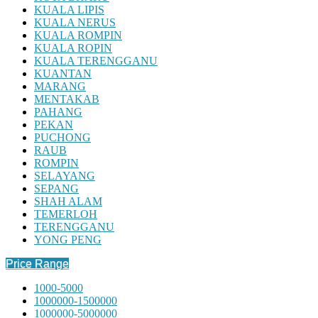
KUALA LIPIS
KUALA NERUS
KUALA ROMPIN
KUALA ROPIN
KUALA TERENGGANU
KUANTAN
MARANG
MENTAKAB
PAHANG
PEKAN
PUCHONG
RAUB
ROMPIN
SELAYANG
SEPANG
SHAH ALAM
TEMERLOH
TERENGGANU
YONG PENG
Price Range
1000-5000
1000000-1500000
1000000-5000000