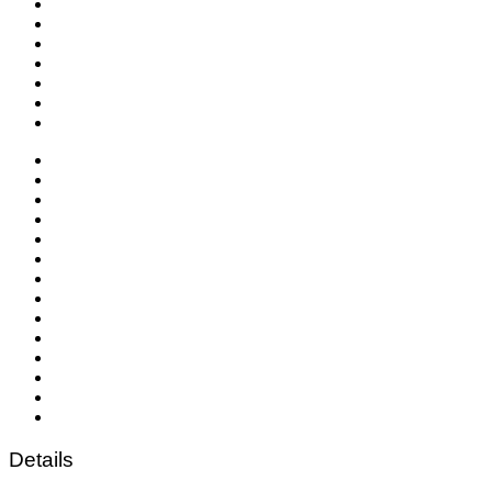
Details