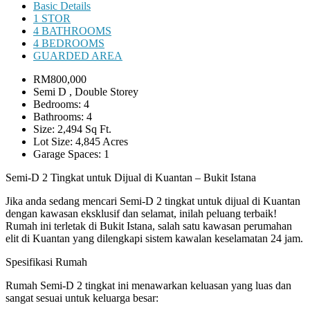
Basic Details
1 STOR
4 BATHROOMS
4 BEDROOMS
GUARDED AREA
RM800,000
Semi D , Double Storey
Bedrooms: 4
Bathrooms: 4
Size: 2,494 Sq Ft.
Lot Size: 4,845 Acres
Garage Spaces: 1
Semi-D 2 Tingkat untuk Dijual di Kuantan – Bukit Istana
Jika anda sedang mencari Semi-D 2 tingkat untuk dijual di Kuantan
dengan kawasan eksklusif dan selamat, inilah peluang terbaik!
Rumah ini terletak di Bukit Istana, salah satu kawasan perumahan
elit di Kuantan yang dilengkapi sistem kawalan keselamatan 24 jam.
Spesifikasi Rumah
Rumah Semi-D 2 tingkat ini menawarkan keluasan yang luas dan
sangat sesuai untuk keluarga besar: