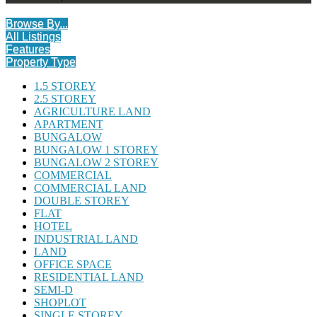
Browse By...
All Listings
Features
Property Type
1.5 STOREY
2.5 STOREY
AGRICULTURE LAND
APARTMENT
BUNGALOW
BUNGALOW 1 STOREY
BUNGALOW 2 STOREY
COMMERCIAL
COMMERCIAL LAND
DOUBLE STOREY
FLAT
HOTEL
INDUSTRIAL LAND
LAND
OFFICE SPACE
RESIDENTIAL LAND
SEMI-D
SHOPLOT
SINGLE STOREY