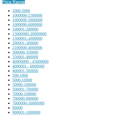
Price Range
1000-5000
1000000-1500000
1000000-5000000
1000000-6000000
100001-200000
15000000-20000000
1500001-2000000
200001-300000
2100000-4000000
300000-350000
350001-400000
40000000 - 45000000
4000001 - 6000000
400001-500000
500-1000
5000-10000
50000-100000
500001-700000
70000-100000
700000-900000
7000000-10000000
90000
900001-1000000