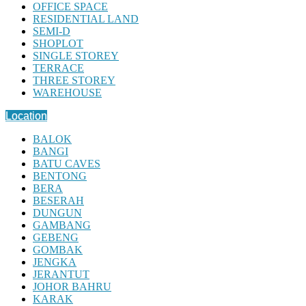
OFFICE SPACE
RESIDENTIAL LAND
SEMI-D
SHOPLOT
SINGLE STOREY
TERRACE
THREE STOREY
WAREHOUSE
Location
BALOK
BANGI
BATU CAVES
BENTONG
BERA
BESERAH
DUNGUN
GAMBANG
GEBENG
GOMBAK
JENGKA
JERANTUT
JOHOR BAHRU
KARAK