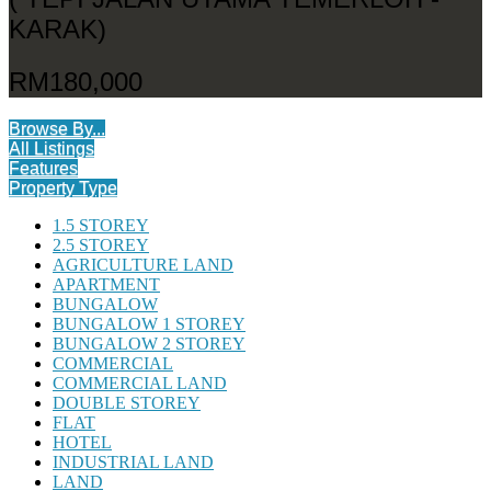
KARAK)
RM180,000
Browse By...
All Listings
Features
Property Type
1.5 STOREY
2.5 STOREY
AGRICULTURE LAND
APARTMENT
BUNGALOW
BUNGALOW 1 STOREY
BUNGALOW 2 STOREY
COMMERCIAL
COMMERCIAL LAND
DOUBLE STOREY
FLAT
HOTEL
INDUSTRIAL LAND
LAND