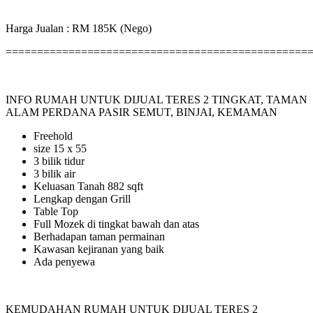
Harga Jualan : RM 185K (Nego)
================================================
INFO RUMAH UNTUK DIJUAL TERES 2 TINGKAT, TAMAN
ALAM PERDANA PASIR SEMUT, BINJAI, KEMAMAN
Freehold
size 15 x 55
3 bilik tidur
3 bilik air
Keluasan Tanah 882 sqft
Lengkap dengan Grill
Table Top
Full Mozek di tingkat bawah dan atas
Berhadapan taman permainan
Kawasan kejiranan yang baik
Ada penyewa
KEMUDAHAN RUMAH UNTUK DIJUAL TERES 2