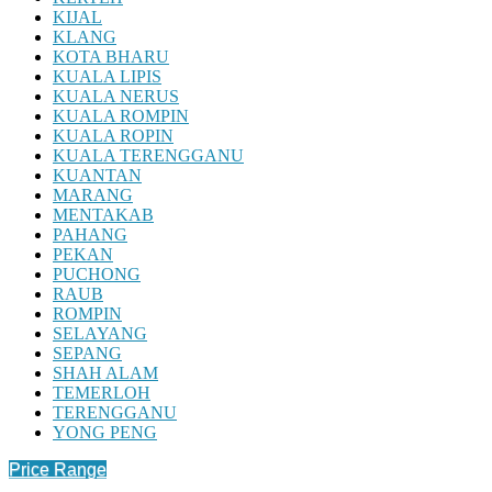
KIJAL
KLANG
KOTA BHARU
KUALA LIPIS
KUALA NERUS
KUALA ROMPIN
KUALA ROPIN
KUALA TERENGGANU
KUANTAN
MARANG
MENTAKAB
PAHANG
PEKAN
PUCHONG
RAUB
ROMPIN
SELAYANG
SEPANG
SHAH ALAM
TEMERLOH
TERENGGANU
YONG PENG
Price Range