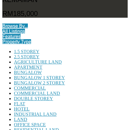
RM185,000
Browse By...
All Listings
Features
Property Type
1.5 STOREY
2.5 STOREY
AGRICULTURE LAND
APARTMENT
BUNGALOW
BUNGALOW 1 STOREY
BUNGALOW 2 STOREY
COMMERCIAL
COMMERCIAL LAND
DOUBLE STOREY
FLAT
HOTEL
INDUSTRIAL LAND
LAND
OFFICE SPACE
RESIDENTIAL LAND