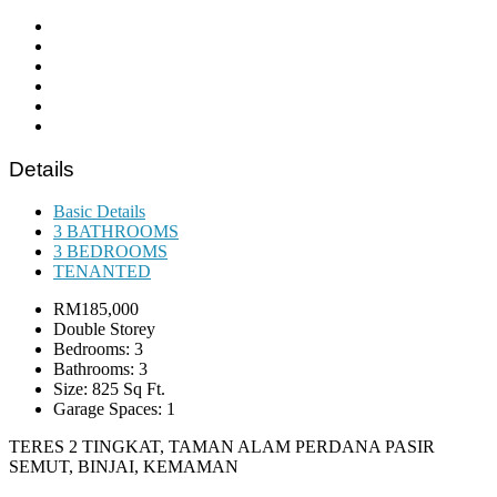
Details
Basic Details
3 BATHROOMS
3 BEDROOMS
TENANTED
RM185,000
Double Storey
Bedrooms: 3
Bathrooms: 3
Size: 825 Sq Ft.
Garage Spaces: 1
TERES 2 TINGKAT, TAMAN ALAM PERDANA PASIR
SEMUT, BINJAI, KEMAMAN