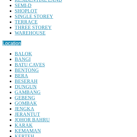
SEMI-D
SHOPLOT
SINGLE STOREY
TERRACE
THREE STOREY
WAREHOUSE
Location
BALOK
BANGI
BATU CAVES
BENTONG
BERA
BESERAH
DUNGUN
GAMBANG
GEBENG
GOMBAK
JENGKA
JERANTUT
JOHOR BAHRU
KARAK
KEMAMAN
KERTEH