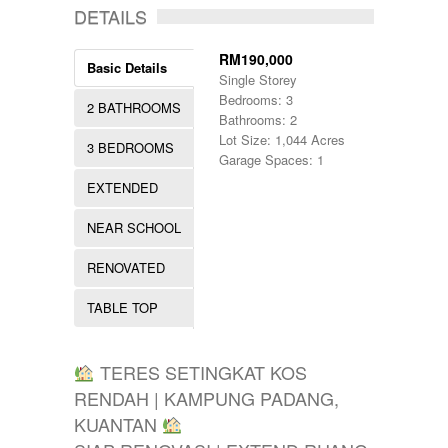
DETAILS
RM190,000
Basic Details
Single Storey
Bedrooms: 3
2 BATHROOMS
Bathrooms: 2
Lot Size: 1,044 Acres
3 BEDROOMS
Garage Spaces: 1
EXTENDED
NEAR SCHOOL
RENOVATED
TABLE TOP
TERES SETINGKAT KOS
RENDAH | KAMPUNG PADANG,
KUANTAN