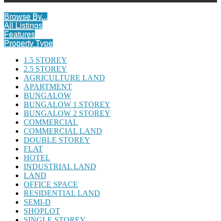
Browse By...
All Listings
Features
Property Type
1.5 STOREY
2.5 STOREY
AGRICULTURE LAND
APARTMENT
BUNGALOW
BUNGALOW 1 STOREY
BUNGALOW 2 STOREY
COMMERCIAL
COMMERCIAL LAND
DOUBLE STOREY
FLAT
HOTEL
INDUSTRIAL LAND
LAND
OFFICE SPACE
RESIDENTIAL LAND
SEMI-D
SHOPLOT
SINGLE STOREY