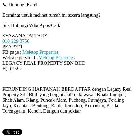
📞 Hubungi Kami
Berminat untuk melihat rumah ini secara langsung?
Sila Hubungi WhatApps/Call:
SYAZANA JAFFARY
010-229 3756
PEA 3771
FB page :
Meletop Properties
Website personal :
Meletop Properties
LEGACY REAL PROPERTY SDN BHD
E(1)1925
PERUNDING HARTANAH BERDAFTAR dengan Legacy Real
Property Sdn Bhd. yang bergiat aktif di kawasan Kuala Lumpur,
Shah Alam, Klang, Puncak Alam, Puchong, Putrajaya, Petaling
Jaya, Kuantan, Bentong, Raub, Temerloh, Kemaman, Kuala
Terengganu, Kerteh, Dungun dan sekitar.