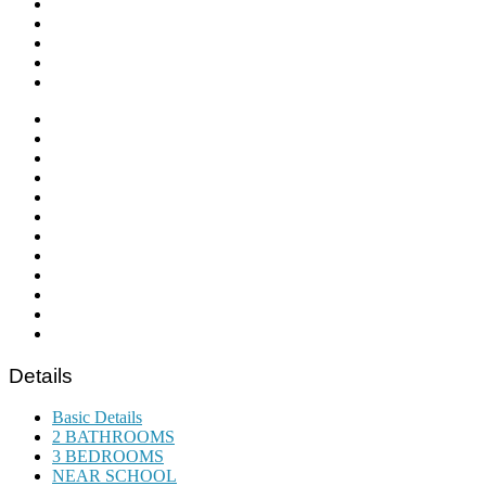
Details
Basic Details
2 BATHROOMS
3 BEDROOMS
NEAR SCHOOL