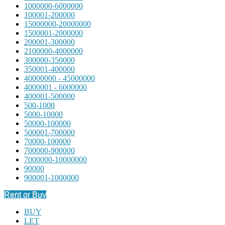
1000000-6000000
100001-200000
15000000-20000000
1500001-2000000
200001-300000
2100000-4000000
300000-350000
350001-400000
40000000 - 45000000
4000001 - 6000000
400001-500000
500-1000
5000-10000
50000-100000
500001-700000
70000-100000
700000-900000
7000000-10000000
90000
900001-1000000
Rent or Buy
BUY
LET