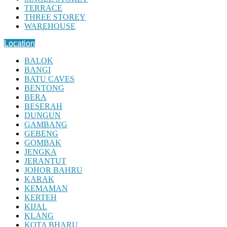
TERRACE
THREE STOREY
WAREHOUSE
Location
BALOK
BANGI
BATU CAVES
BENTONG
BERA
BESERAH
DUNGUN
GAMBANG
GEBENG
GOMBAK
JENGKA
JERANTUT
JOHOR BAHRU
KARAK
KEMAMAN
KERTEH
KIJAL
KLANG
KOTA BHARU