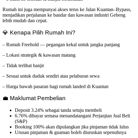
Rumah ini juga mempunyai akses terus ke Jalan Kuantan–Bypass,
menjadikan perjalanan ke bandar dan kawasan industri Gebeng
lebih mudah dan cepat.
💎 Kenapa Pilih Rumah Ini?
– Rumah Freehold — pegangan kekal untuk jangka panjang
– Lokasi strategik & kawasan matang
– Tidak terlibat banjir
– Sesuai untuk duduk sendiri atau pelaburan sewa
– Harga bawah pasaran bagi rumah landed di Kuantan
💼 Maklumat Pembelian
Deposit 3.24% sebagai tanda setuju membeli
6.76% dibayar semasa menandatangani Perjanjian Jual Beli
(S&P)
Booking 100% akan dipulangkan jika pinjaman tidak lulus
Urusan pinjaman & guaman boleh diuruskan sepenuhnya