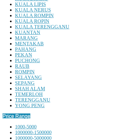
KUALA LIPIS
KUALA NERUS
KUALA ROMPIN
KUALA ROPIN
KUALA TERENGGANU
KUANTAN
MARANG
MENTAKAB
PAHANG
PEKAN
PUCHONG
RAUB
ROMPIN
SELAYANG
SEPANG
SHAH ALAM
TEMERLOH
TERENGGANU
YONG PENG
Price Range
1000-5000
1000000-1500000
1000000-5000000